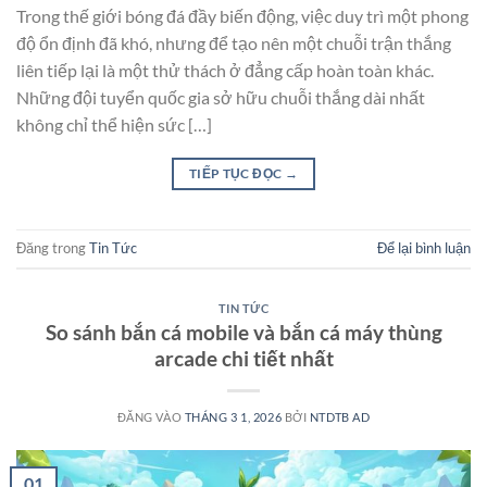
Trong thế giới bóng đá đầy biến động, việc duy trì một phong
độ ổn định đã khó, nhưng để tạo nên một chuỗi trận thắng
liên tiếp lại là một thử thách ở đẳng cấp hoàn toàn khác.
Những đội tuyển quốc gia sở hữu chuỗi thắng dài nhất
không chỉ thể hiện sức […]
TIẾP TỤC ĐỌC
→
Đăng trong
Tin Tức
Để lại bình luận
TIN TỨC
So sánh bắn cá mobile và bắn cá máy thùng
arcade chi tiết nhất
ĐĂNG VÀO
THÁNG 3 1, 2026
BỞI
NTDTB AD
01