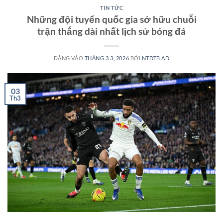
TIN TỨC
Những đội tuyển quốc gia sở hữu chuỗi
trận thắng dài nhất lịch sử bóng đá
ĐĂNG VÀO
THÁNG 3 3, 2026
BỞI
NTDTB AD
03
Th3