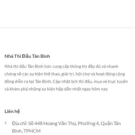
Nhà Thi Đấu Tân Bình
Nhà thi đấu Tân Bình hức cung cấp thông tin đầy đủ và nhanh
chóng về các sự kiện thể thao, giải trí, hội chợ và hoạt động cộng
đồng diễn ra tại Tân Bình. Cập nhật lịch thi đấu, mua vé trực tuyến
và khám phá những sự kiện hấp dẫn nhất ngay hôm nay
Liên hệ
Địa chỉ: Số 448 Hoàng Văn Thụ, Phường 4, Quận Tân
Bình, TPHCM