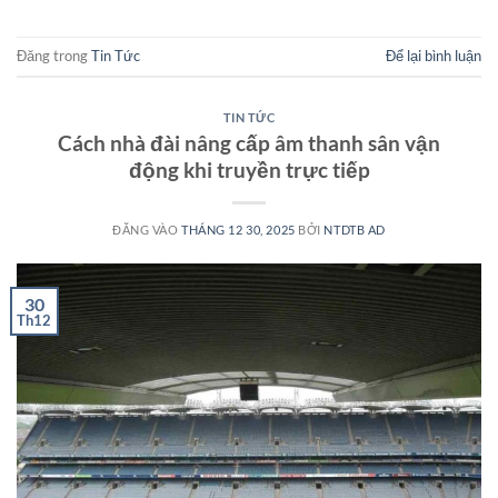
Đăng trong
Tin Tức
Để lại bình luận
TIN TỨC
Cách nhà đài nâng cấp âm thanh sân vận
động khi truyền trực tiếp
ĐĂNG VÀO
THÁNG 12 30, 2025
BỞI
NTDTB AD
30
Th12