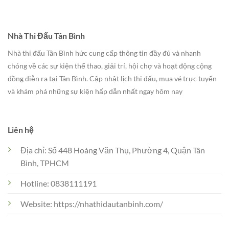
Nhà Thi Đấu Tân Bình
Nhà thi đấu Tân Bình hức cung cấp thông tin đầy đủ và nhanh
chóng về các sự kiện thể thao, giải trí, hội chợ và hoạt động cộng
đồng diễn ra tại Tân Bình. Cập nhật lịch thi đấu, mua vé trực tuyến
và khám phá những sự kiện hấp dẫn nhất ngay hôm nay
Liên hệ
Địa chỉ: Số 448 Hoàng Văn Thụ, Phường 4, Quận Tân
Bình, TPHCM
Hotline: 0838111191
Website: https://nhathidautanbinh.com/