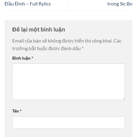
Đầu Đình – Full Rylics
trong Sic Bo
Để lại một bình luận
Email của bạn sẽ không được hiển thị công khai.
Các
trường bắt buộc được đánh dấu
*
Bình luận
*
Tên
*