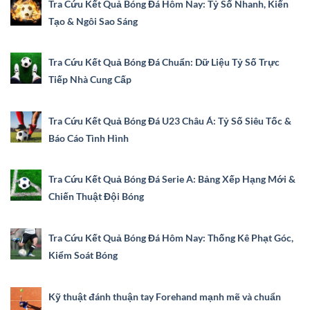
Tra Cứu Kết Quả Bóng Đá Hôm Nay: Tỷ Số Nhanh, Kiến
Tạo & Ngôi Sao Sáng
Tra Cứu Kết Quả Bóng Đá Chuẩn: Dữ Liệu Tỷ Số Trực
Tiếp Nhà Cung Cấp
Tra Cứu Kết Quả Bóng Đá U23 Châu Á: Tỷ Số Siêu Tốc &
Báo Cáo Tình Hình
Tra Cứu Kết Quả Bóng Đá Serie A: Bảng Xếp Hạng Mới &
Chiến Thuật Đội Bóng
Tra Cứu Kết Quả Bóng Đá Hôm Nay: Thống Kê Phạt Góc,
Kiểm Soát Bóng
Kỹ thuật đánh thuận tay Forehand mạnh mẽ và chuẩn