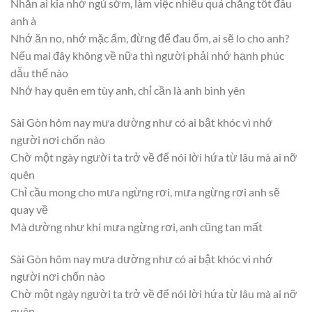
Nhắn ai kia nhớ ngủ sớm, làm việc nhiều quá chẳng tốt đâu
anh à
Nhớ ăn no, nhớ mặc ấm, đừng để đau ốm, ai sẽ lo cho anh?
Nếu mai đây không về nữa thì người phải nhớ hạnh phúc
dẫu thế nào
Nhớ hay quên em tùy anh, chỉ cần là anh bình yên
Sài Gòn hôm nay mưa dường như có ai bật khóc vì nhớ
người nơi chốn nào
Chờ một ngày người ta trở về để nói lời hứa từ lâu mà ai nỡ
quên
Chỉ cầu mong cho mưa ngừng rơi, mưa ngừng rơi anh sẽ
quay về
Mà dường như khi mưa ngừng rơi, anh cũng tan mất
Sài Gòn hôm nay mưa dường như có ai bật khóc vì nhớ
người nơi chốn nào
Chờ một ngày người ta trở về để nói lời hứa từ lâu mà ai nỡ
quên