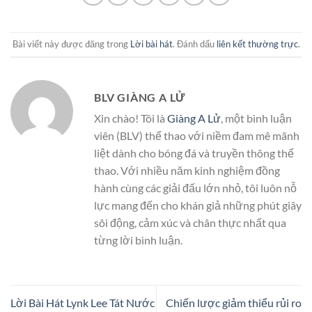
Bài viết này được đăng trong
Lời bài hát
. Đánh dấu
liên kết thường trực
.
BLV GIÀNG A LỬ
Xin chào! Tôi là
Giàng A Lử
, một bình luận
viên (BLV) thể thao với niềm đam mê mãnh
liệt dành cho bóng đá và truyền thông thể
thao. Với nhiều năm kinh nghiệm đồng
hành cùng các giải đấu lớn nhỏ, tôi luôn nỗ
lực mang đến cho khán giả những phút giây
sôi động, cảm xúc và chân thực nhất qua
từng lời bình luận.
Lời Bài Hát Lynk Lee Tát Nước
Chiến lược giảm thiểu rủi ro