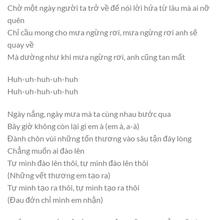
Chờ một ngày người ta trở về để nói lời hứa từ lâu mà ai nỡ
quên
Chỉ cầu mong cho mưa ngừng rơi, mưa ngừng rơi anh sẽ
quay về
Mà dường như khi mưa ngừng rơi, anh cũng tan mất
Huh-uh-huh-uh-huh
Huh-uh-huh-uh-huh
Ngày nắng, ngày mưa mà ta cùng nhau bước qua
Bây giờ không còn lại gì em à (em à, a-à)
Đành chôn vùi những tổn thương vào sâu tận đáy lòng
Chẳng muốn ai đào lên
Tự mình đào lên thôi, tự mình đào lên thôi
(Những vết thương em tạo ra)
Tự mình tạo ra thôi, tự mình tạo ra thôi
(Đau đớn chỉ mình em nhận)