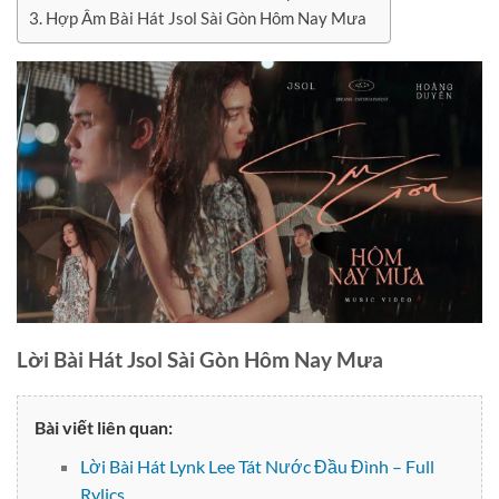
Hợp Âm Bài Hát Jsol Sài Gòn Hôm Nay Mưa
Lời Bài Hát Jsol Sài Gòn Hôm Nay Mưa
Bài viết liên quan:
Lời Bài Hát Lynk Lee Tát Nước Đầu Đình – Full
Rylics