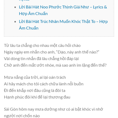
Lời Bài Hát Noo Phước Thịnh Giá Như – Lyrics &
Hợp Âm Chuẩn
Lời Bài Hát Trúc Nhân Muốn Khóc Thật To – Hợp
Âm Chuẩn
Từ lâu ta chẳng cho nhau một câu hỏi chào
Ngày ngày em nhắn cho anh, “Dạo, này anh thế nào?”
Vài dòng tin nhắn đã lâu chẳng hồi đáp lại
Chờ anh đến mắt ướt nhòe, mà sao anh im lặng đến thế?
Mưa nắng của trời, ai lại oán trách
Ai hãy mách cho tôi cách chữa lành nỗi buồn
Đi đến khắp nơi đâu cũng là đôi ta
Hạnh phúc đôi khi để lại thương đau
Sài Gòn hôm nay mưa dường như có ai bật khóc vì nhớ
người nơi chốn nào