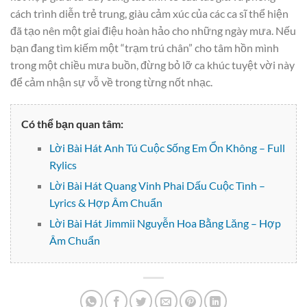
cách trình diễn trẻ trung, giàu cảm xúc của các ca sĩ thể hiện
đã tạo nên một giai điệu hoàn hảo cho những ngày mưa. Nếu
bạn đang tìm kiếm một “trạm trú chân” cho tâm hồn mình
trong một chiều mưa buồn, đừng bỏ lỡ ca khúc tuyệt vời này
để cảm nhận sự vỗ về trong từng nốt nhạc.
Có thể bạn quan tâm:
Lời Bài Hát Anh Tú Cuộc Sống Em Ổn Không – Full
Rylics
Lời Bài Hát Quang Vinh Phai Dấu Cuộc Tình –
Lyrics & Hợp Âm Chuẩn
Lời Bài Hát Jimmii Nguyễn Hoa Bằng Lăng – Hợp
Âm Chuẩn