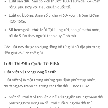
Luật sân đấu
: Sân có kích thước 100-110m dài, 64-75m
rộng, phù hợp với tiêu chuẩn quốc tế.
Luật quả bóng
: Bóng số 5, chu vi 68-70cm, trọng lượng
410-450g.
Số lượng cầu thủ
: Mỗi đội 11 người, bao gồm thủ môn,
tối đa 5 lần thay người theo quy định mới.
Các luật này được áp dụng đồng bộ từ giải nữ địa phương
đến giải vô địch thế giới.
Luật Thi Đấu Quốc Tế FIFA
Luật Việt Vị Trong Bóng Đá Nữ
Luật việt vị là một trong những quy định phức tạp nhất,
thường gây tranh cãi trong các trận đấu. Theo FIFA:
Một cầu thủ ở vị trí việt vị nếu đứng gần khung thành đối
phương hơn bóng và cầu thủ cuối cùng của đối thủ