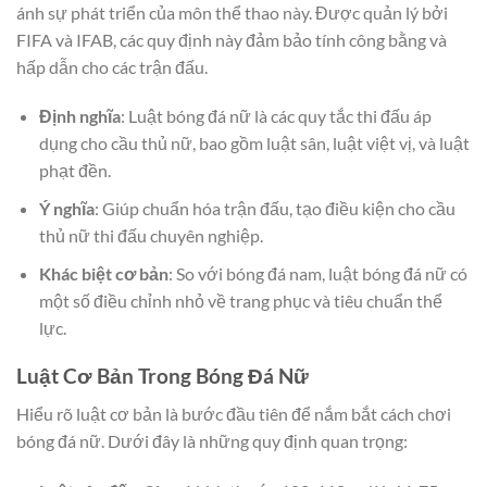
ánh sự phát triển của môn thể thao này. Được quản lý bởi
FIFA và IFAB, các quy định này đảm bảo tính công bằng và
hấp dẫn cho các trận đấu.
Định nghĩa
: Luật bóng đá nữ là các quy tắc thi đấu áp
dụng cho cầu thủ nữ, bao gồm luật sân, luật việt vị, và luật
phạt đền.
Ý nghĩa
: Giúp chuẩn hóa trận đấu, tạo điều kiện cho cầu
thủ nữ thi đấu chuyên nghiệp.
Khác biệt cơ bản
: So với bóng đá nam, luật bóng đá nữ có
một số điều chỉnh nhỏ về trang phục và tiêu chuẩn thể
lực.
Luật Cơ Bản Trong Bóng Đá Nữ
Hiểu rõ luật cơ bản là bước đầu tiên để nắm bắt cách chơi
bóng đá nữ. Dưới đây là những quy định quan trọng: