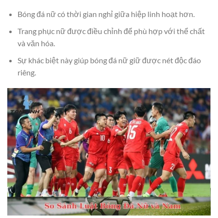
Bóng đá nữ có thời gian nghỉ giữa hiệp linh hoạt hơn.
Trang phục nữ được điều chỉnh để phù hợp với thể chất
và văn hóa.
Sự khác biệt này giúp bóng đá nữ giữ được nét độc đáo
riêng.