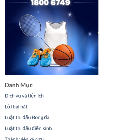
Danh Mục
Dịch vụ và tiện ích
Lời bài hát
Luật thi đấu Bóng đá
Luật thi đấu điền kinh
Thành viên kỳ cựu