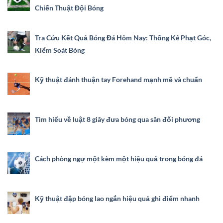
Chiến Thuật Đội Bóng
Tra Cứu Kết Quả Bóng Đá Hôm Nay: Thống Kê Phạt Góc,
Kiểm Soát Bóng
Kỹ thuật đánh thuận tay Forehand mạnh mẽ và chuẩn
Tìm hiểu về luật 8 giây đưa bóng qua sân đối phương
Cách phòng ngự một kèm một hiệu quả trong bóng đá
Kỹ thuật đập bóng lao ngắn hiệu quả ghi điểm nhanh