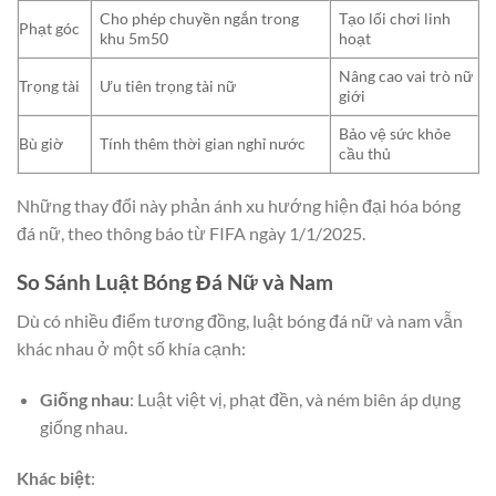
Cho phép chuyền ngắn trong
Tạo lối chơi linh
Phạt góc
khu 5m50
hoạt
Nâng cao vai trò nữ
Trọng tài
Ưu tiên trọng tài nữ
giới
Bảo vệ sức khỏe
Bù giờ
Tính thêm thời gian nghỉ nước
cầu thủ
Những thay đổi này phản ánh xu hướng hiện đại hóa bóng
đá nữ, theo thông báo từ FIFA ngày 1/1/2025.
So Sánh Luật Bóng Đá Nữ và Nam
Dù có nhiều điểm tương đồng, luật bóng đá nữ và nam vẫn
khác nhau ở một số khía cạnh:
Giống nhau
: Luật việt vị, phạt đền, và ném biên áp dụng
giống nhau.
Khác biệt
: