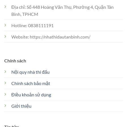
Địa chỉ: Số 448 Hoàng Văn Thụ, Phường 4, Quận Tân
Bình, TPHCM
Hotline: 0838111191
Website: https://nhathidautanbinh.com/
Chính sách
Nội quy nhà thi đấu
Chính sách bảo mật
Điều khoản sử dụng
Giới thiệu
Tin tức