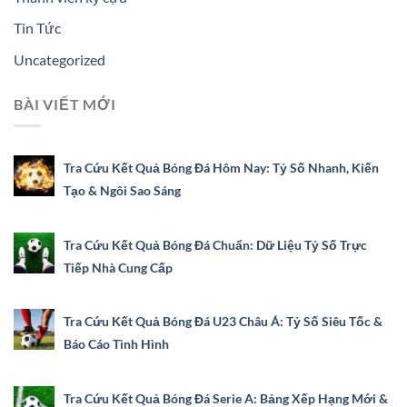
Tin Tức
Uncategorized
BÀI VIẾT MỚI
Tra Cứu Kết Quả Bóng Đá Hôm Nay: Tỷ Số Nhanh, Kiến
Tạo & Ngôi Sao Sáng
Tra Cứu Kết Quả Bóng Đá Chuẩn: Dữ Liệu Tỷ Số Trực
Tiếp Nhà Cung Cấp
Tra Cứu Kết Quả Bóng Đá U23 Châu Á: Tỷ Số Siêu Tốc &
Báo Cáo Tình Hình
Tra Cứu Kết Quả Bóng Đá Serie A: Bảng Xếp Hạng Mới &