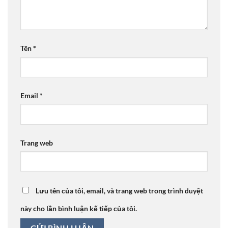
Tên
*
Email
*
Trang web
Lưu tên của tôi, email, và trang web trong trình duyệt
này cho lần bình luận kế tiếp của tôi.