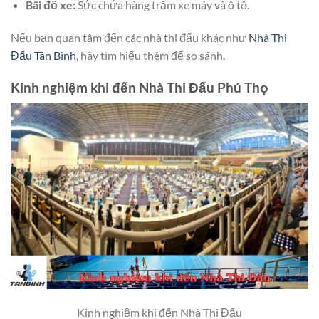
Bãi đỗ xe:
Sức chứa hàng trăm xe máy và ô tô.
Nếu bạn quan tâm đến các nhà thi đấu khác như
Nhà Thi
Đấu Tân Bình
, hãy tìm hiểu thêm để so sánh.
Kinh nghiệm khi đến Nhà Thi Đấu Phú Thọ
Kinh nghiệm khi đến Nhà Thi Đấu