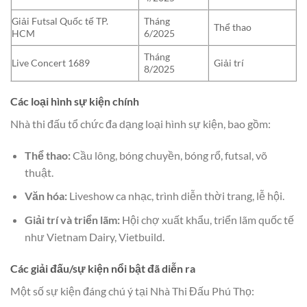
Giải Futsal Quốc tế TP.
Tháng
Thể thao
HCM
6/2025
Tháng
Live Concert 1689
Giải trí
8/2025
Các loại hình sự kiện chính
Nhà thi đấu tổ chức đa dạng loại hình sự kiện, bao gồm:
Thể thao:
Cầu lông, bóng chuyền, bóng rổ, futsal, võ
thuật.
Văn hóa:
Liveshow ca nhạc, trình diễn thời trang, lễ hội.
Giải trí và triển lãm:
Hội chợ xuất khẩu, triển lãm quốc tế
như Vietnam Dairy, Vietbuild.
Các giải đấu/sự kiện nổi bật đã diễn ra
Một số sự kiện đáng chú ý tại Nhà Thi Đấu Phú Thọ: