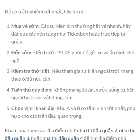
Để có trải nghiệm tốt nhất, hãy lưu ý:
Mua vé sớm:
Các sự kiện lớn thường hết vé nhanh, hãy
đặt qua các nền tảng như Ticketbox hoặc trực tiếp tại
quầy.
Đến sớm:
Đến trước 30-45 phút để gửi xe và ổn định chỗ
ngồi.
Kiểm tra thời tiết:
Nếu tham gia sự kiện ngoài trời, mang
theo ô/dù nếu cần.
Tuân thủ quy định:
Không mang đồ ăn, nước uống từ bên
ngoài hoặc các vật dụng cấm.
Chọn vị trí khán đài:
Khu A và B có tầm nhìn tốt nhất, phù
hợp cho các trận đấu quan trọng.
Khám phá thêm các địa điểm như
nhà thi đấu quận 2
,
nhà thi
đấu quận 3
, hoặc
nhà thi đấu quận 4
để tìm địa điểm phù