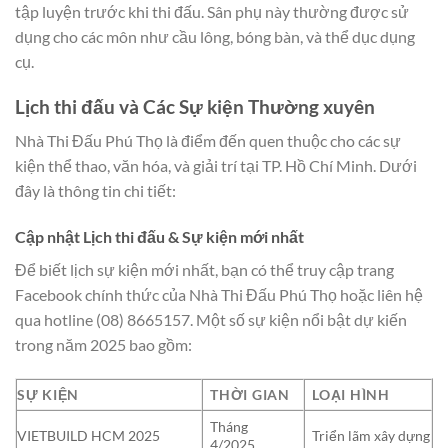
tập luyện trước khi thi đấu. Sân phụ này thường được sử
dụng cho các môn như cầu lông, bóng bàn, và thể dục dụng
cụ.
Lịch thi đấu và Các Sự kiện Thường xuyên
Nhà Thi Đấu Phú Thọ là điểm đến quen thuộc cho các sự
kiện thể thao, văn hóa, và giải trí tại TP. Hồ Chí Minh. Dưới
đây là thông tin chi tiết:
Cập nhật Lịch thi đấu & Sự kiện mới nhất
Để biết lịch sự kiện mới nhất, bạn có thể truy cập trang
Facebook chính thức của Nhà Thi Đấu Phú Thọ hoặc liên hệ
qua hotline (08) 8665157. Một số sự kiện nổi bật dự kiến
trong năm 2025 bao gồm:
SỰ KIỆN
THỜI GIAN
LOẠI HÌNH
Tháng
VIETBUILD HCM 2025
Triển lãm xây dựng
4/2025