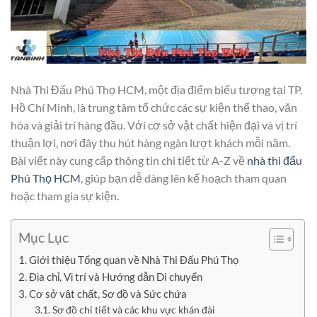
Nhà Thi Đấu Phú Thọ HCM, một địa điểm biểu tượng tại TP.
Hồ Chí Minh, là trung tâm tổ chức các sự kiện thể thao, văn
hóa và giải trí hàng đầu. Với cơ sở vật chất hiện đại và vị trí
thuận lợi, nơi đây thu hút hàng ngàn lượt khách mỗi năm.
Bài viết này cung cấp thông tin chi tiết từ A-Z về
nhà thi đấu
Phú Thọ HCM
, giúp bạn dễ dàng lên kế hoạch tham quan
hoặc tham gia sự kiện.
Mục Lục
Giới thiệu Tổng quan về Nhà Thi Đấu Phú Thọ
Địa chỉ, Vị trí và Hướng dẫn Di chuyển
Cơ sở vật chất, Sơ đồ và Sức chứa
Sơ đồ chi tiết và các khu vực khán đài