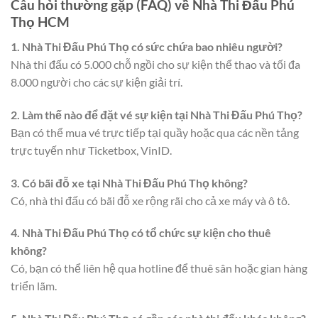
Câu hỏi thường gặp (FAQ) về Nhà Thi Đấu Phú
Thọ HCM
1. Nhà Thi Đấu Phú Thọ có sức chứa bao nhiêu người?
Nhà thi đấu có 5.000 chỗ ngồi cho sự kiện thể thao và tối đa
8.000 người cho các sự kiện giải trí.
2. Làm thế nào để đặt vé sự kiện tại Nhà Thi Đấu Phú Thọ?
Bạn có thể mua vé trực tiếp tại quầy hoặc qua các nền tảng
trực tuyến như Ticketbox, VinID.
3. Có bãi đỗ xe tại Nhà Thi Đấu Phú Thọ không?
Có, nhà thi đấu có bãi đỗ xe rộng rãi cho cả xe máy và ô tô.
4. Nhà Thi Đấu Phú Thọ có tổ chức sự kiện cho thuê
không?
Có, bạn có thể liên hệ qua hotline để thuê sân hoặc gian hàng
triển lãm.