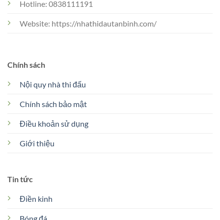
Hotline: 0838111191
Website: https://nhathidautanbinh.com/
Chính sách
Nội quy nhà thi đấu
Chính sách bảo mật
Điều khoản sử dụng
Giới thiệu
Tin tức
Điền kinh
Bóng đá