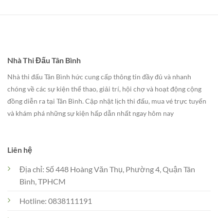
Nhà Thi Đấu Tân Bình
Nhà thi đấu Tân Bình hức cung cấp thông tin đầy đủ và nhanh
chóng về các sự kiện thể thao, giải trí, hội chợ và hoạt động cộng
đồng diễn ra tại Tân Bình. Cập nhật lịch thi đấu, mua vé trực tuyến
và khám phá những sự kiện hấp dẫn nhất ngay hôm nay
Liên hệ
Địa chỉ: Số 448 Hoàng Văn Thụ, Phường 4, Quận Tân
Bình, TPHCM
Hotline: 0838111191