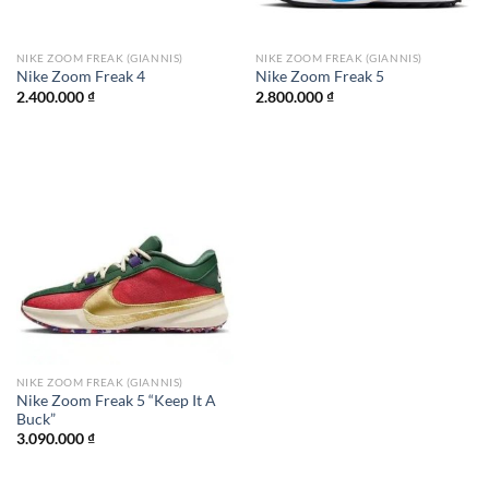
NIKE ZOOM FREAK (GIANNIS)
NIKE ZOOM FREAK (GIANNIS)
Nike Zoom Freak 4
Nike Zoom Freak 5
2.400.000
₫
2.800.000
₫
NIKE ZOOM FREAK (GIANNIS)
Nike Zoom Freak 5 “Keep It A
Buck”
3.090.000
₫