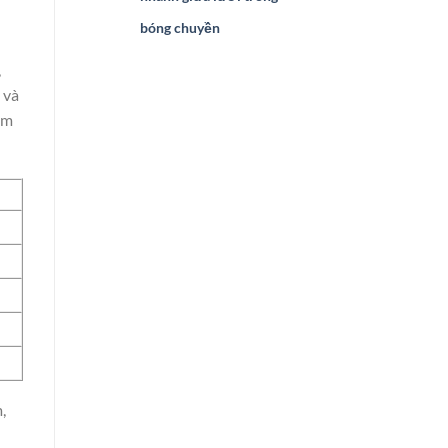
bóng chuyền
,
 và
âm
,