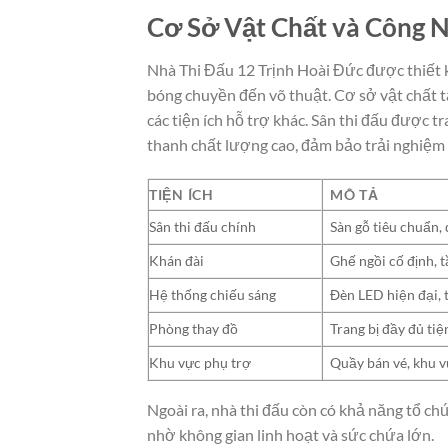
Cơ Sở Vật Chất và Công 
Nhà Thi Đấu 12 Trịnh Hoài Đức được thiết k
bóng chuyền đến võ thuật. Cơ sở vật chất tạ
các tiện ích hỗ trợ khác. Sân thi đấu được t
thanh chất lượng cao, đảm bảo trải nghiệm t
TIỆN ÍCH
MÔ TẢ
Sân thi đấu chính
Sàn gỗ tiêu chuẩn,
Khán đài
Ghế ngồi cố định, 
Hệ thống chiếu sáng
Đèn LED hiện đại, 
Phòng thay đồ
Trang bị đầy đủ ti
Khu vực phụ trợ
Quầy bán vé, khu v
Ngoài ra, nhà thi đấu còn có khả năng tổ chứ
nhờ không gian linh hoạt và sức chứa lớn.