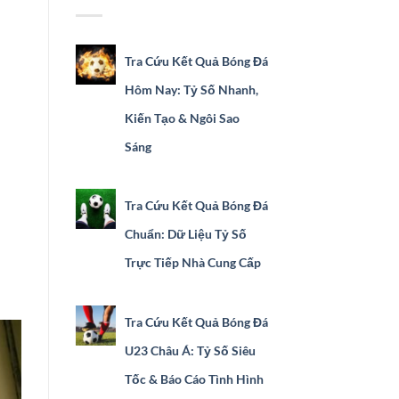
Tra Cứu Kết Quả Bóng Đá
Hôm Nay: Tỷ Số Nhanh,
Kiến Tạo & Ngôi Sao
Sáng
Tra Cứu Kết Quả Bóng Đá
Chuẩn: Dữ Liệu Tỷ Số
Trực Tiếp Nhà Cung Cấp
Tra Cứu Kết Quả Bóng Đá
U23 Châu Á: Tỷ Số Siêu
Tốc & Báo Cáo Tình Hình