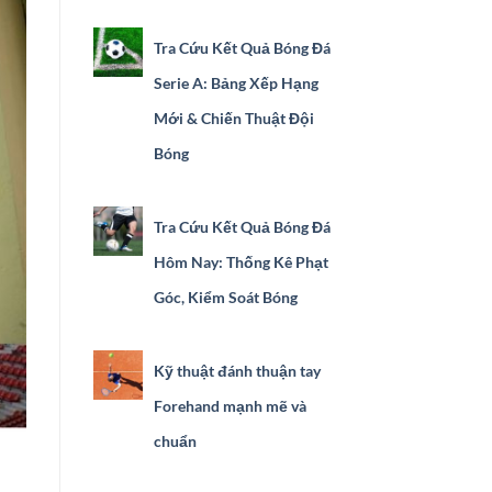
Tra Cứu Kết Quả Bóng Đá
Serie A: Bảng Xếp Hạng
Mới & Chiến Thuật Đội
Bóng
Tra Cứu Kết Quả Bóng Đá
Hôm Nay: Thống Kê Phạt
Góc, Kiểm Soát Bóng
Kỹ thuật đánh thuận tay
Forehand mạnh mẽ và
chuẩn