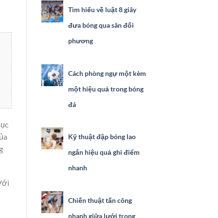
Tìm hiểu về luật 8 giây
đưa bóng qua sân đối
phương
Cách phòng ngự một kèm
một hiệu quả trong bóng
đá
mục
của
Kỹ thuật đập bóng lao
g
ngắn hiệu quả ghi điểm
nhanh
Với
Chiến thuật tấn công
nhanh giữa lưới trong