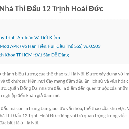
Nhà Thi Đấu 12 Trịnh Hoài Đức
 Trình, An Toàn Và Tiết Kiệm
y Mod APK (Vô Hạn Tiền, Full Cầu Thủ SSS) v6.0.503
ách Khoa TPHCM: Đặt Sân Dễ Dàng
ở thành biểu tượng của thể thao tại Hà Nội. Được xây dựng với 
 và tổ chức sự kiện, nơi đây mang đậm dấu ấn lịch sử và văn hóa 
 Đức, Quận Đống Đa, nhà thi đấu là điểm đến quen thuộc của nhữn
ên nghiệp đến khán giả đam mê.
n đấu mà còn là trung tâm giao lưu văn hóa, thể thao của khu vực. 
 Nhà Thi Đấu 12 Trịnh Hoài Đức đóng vai trò quan trọng trong việc
ặc biệt là ở Hà Nội.