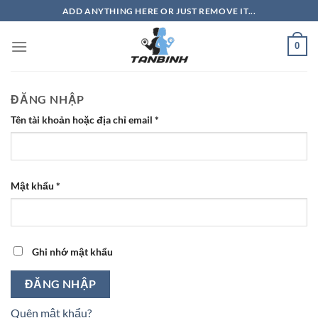
Bỏ
ADD ANYTHING HERE OR JUST REMOVE IT...
qua
nội
0
dung
ĐĂNG NHẬP
Bắt
Tên tài khoản hoặc địa chỉ email
*
buộc
Bắt
Mật khẩu
*
buộc
Ghi nhớ mật khẩu
ĐĂNG NHẬP
Quên mật khẩu?