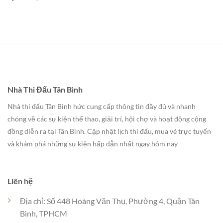
Nhà Thi Đấu Tân Bình
Nhà thi đấu Tân Bình hức cung cấp thông tin đầy đủ và nhanh
chóng về các sự kiện thể thao, giải trí, hội chợ và hoạt động cộng
đồng diễn ra tại Tân Bình. Cập nhật lịch thi đấu, mua vé trực tuyến
và khám phá những sự kiện hấp dẫn nhất ngay hôm nay
Liên hệ
Địa chỉ: Số 448 Hoàng Văn Thụ, Phường 4, Quận Tân
Bình, TPHCM