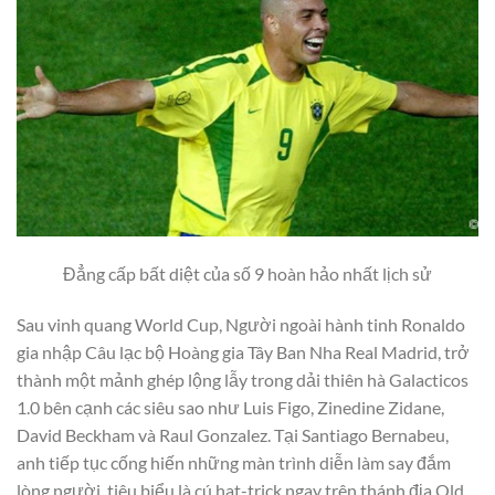
Đẳng cấp bất diệt của số 9 hoàn hảo nhất lịch sử
Sau vinh quang World Cup, Người ngoài hành tinh Ronaldo
gia nhập Câu lạc bộ Hoàng gia Tây Ban Nha Real Madrid, trở
thành một mảnh ghép lộng lẫy trong dải thiên hà Galacticos
1.0 bên cạnh các siêu sao như Luis Figo, Zinedine Zidane,
David Beckham và Raul Gonzalez. Tại Santiago Bernabeu,
anh tiếp tục cống hiến những màn trình diễn làm say đắm
lòng người, tiêu biểu là cú hat-trick ngay trên thánh địa Old