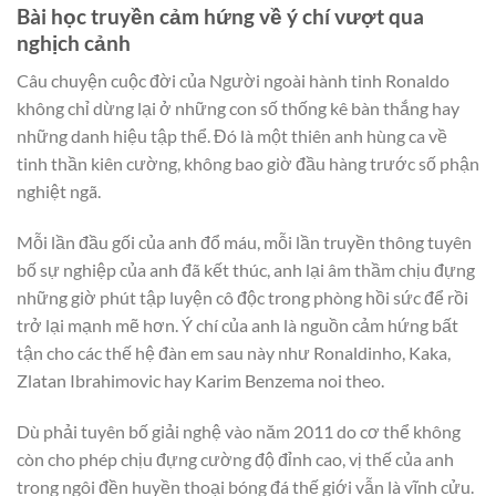
Bài học truyền cảm hứng về ý chí vượt qua
nghịch cảnh
Câu chuyện cuộc đời của Người ngoài hành tinh Ronaldo
không chỉ dừng lại ở những con số thống kê bàn thắng hay
những danh hiệu tập thể. Đó là một thiên anh hùng ca về
tinh thần kiên cường, không bao giờ đầu hàng trước số phận
nghiệt ngã.
Mỗi lần đầu gối của anh đổ máu, mỗi lần truyền thông tuyên
bố sự nghiệp của anh đã kết thúc, anh lại âm thầm chịu đựng
những giờ phút tập luyện cô độc trong phòng hồi sức để rồi
trở lại mạnh mẽ hơn. Ý chí của anh là nguồn cảm hứng bất
tận cho các thế hệ đàn em sau này như Ronaldinho, Kaka,
Zlatan Ibrahimovic hay Karim Benzema noi theo.
Dù phải tuyên bố giải nghệ vào năm 2011 do cơ thể không
còn cho phép chịu đựng cường độ đỉnh cao, vị thế của anh
trong ngôi đền huyền thoại bóng đá thế giới vẫn là vĩnh cửu.