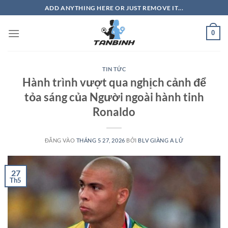
Bỏ
ADD ANYTHING HERE OR JUST REMOVE IT...
qua
nội
0
dung
TIN TỨC
Hành trình vượt qua nghịch cảnh để
tỏa sáng của Người ngoài hành tinh
Ronaldo
ĐĂNG VÀO
THÁNG 5 27, 2026
BỞI
BLV GIÀNG A LỬ
27
Th5