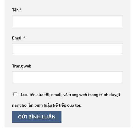
Tên
*
Email
*
Trang web
Lưu tên của tôi, email, và trang web trong trình duyệt
này cho lần bình luận kế tiếp của tôi.