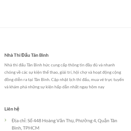
Nhà Thi Đấu Tân Bình
Nhà thi đấu Tân Bình hức cung cấp thông tin đầy đủ và nhanh
chóng về các sự kiện thể thao, giải trí, hội chợ và hoạt động cộng
đồng diễn ra tại Tân Bình. Cập nhật lịch thi đấu, mua vé trực tuyến
và khám phá những sự kiện hấp dẫn nhất ngay hôm nay
Liên hệ
Địa chỉ: Số 448 Hoàng Văn Thụ, Phường 4, Quận Tân
Bình, TPHCM