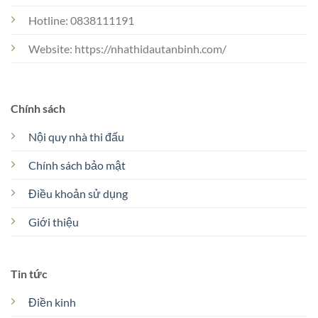
Hotline: 0838111191
Website: https://nhathidautanbinh.com/
Chính sách
Nội quy nhà thi đấu
Chính sách bảo mật
Điều khoản sử dụng
Giới thiệu
Tin tức
Điền kinh