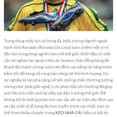
Trong dòng chảy lịch sử bóng đá, biểu tượng Người ngoài
hành tinh Ronaldo (Ronaldo De Lima) luôn chiếm một vị trí
độc tôn trong lòng người hâm mộ thế giới. Khởi đầu từ một
cậu bé nghèo tại ngoại ô Rio de Janeiro, thần đồng bóng đá
Brazil đã nhanh chóng vươn lên đỉnh cao bằng tài năng thiên
bẩm, tốc độ bùng nổ cùng bản năng sát thủ kinh hoàng. Dù
sự nghiệp bị tàn phá nặng nề bởi những chấn thương tưởng
chừng như phải giải nghệ, ý chí phục hận phi thường đã giúp
anh hồi sinh một cách kỳ diệu tại đấu trường thế giới. Để
không bỏ lỡ những phân tích sâu sắc về các trận cầu đỉnh cao
và cập nhật tỷ lệ bóng đá trực tuyến chính xác nhất, bạn có
thể tham khảo chuyên trang
KÈO NHÀ CÁI
. Nếu có bất kỳ