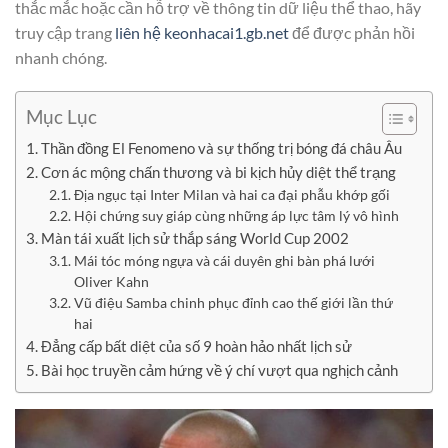
thắc mắc hoặc cần hỗ trợ về thông tin dữ liệu thể thao, hãy
truy cập trang
liên hệ keonhacai1.gb.net
để được phản hồi
nhanh chóng.
Mục Lục
Thần đồng El Fenomeno và sự thống trị bóng đá châu Âu
Cơn ác mộng chấn thương và bi kịch hủy diệt thể trạng
Địa ngục tại Inter Milan và hai ca đại phẫu khớp gối
Hội chứng suy giáp cùng những áp lực tâm lý vô hình
Màn tái xuất lịch sử thắp sáng World Cup 2002
Mái tóc móng ngựa và cái duyên ghi bàn phá lưới
Oliver Kahn
Vũ điệu Samba chinh phục đỉnh cao thế giới lần thứ
hai
Đẳng cấp bất diệt của số 9 hoàn hảo nhất lịch sử
Bài học truyền cảm hứng về ý chí vượt qua nghịch cảnh