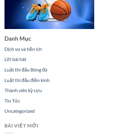
Danh Mục
Dịch vụ và tiện ích
Lời bài hát
Luật thi đấu Bóng đá
Luật thi đấu điền kinh
Thành viên kỳ cựu
Tin Tức
Uncategorized
BÀI VIẾT MỚI