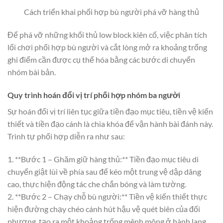
Cách triển khai phối hợp bù người phá vỡ hàng thủ
Để phá vỡ những khối thủ low block kiên cố, việc phân tích
lối chơi phối hợp bù người và cắt lòng mở ra khoảng trống
ghi điểm cần được cụ thể hóa bằng các bước di chuyển
nhóm bài bản.
Quy trình hoán đổi vị trí phối hợp nhóm ba người
Sự hoán đổi vị trí liên tục giữa tiền đạo mục tiêu, tiền vệ kiến
thiết và tiền đạo cánh là chìa khóa để vận hành bài đánh này.
Trình tự phối hợp diễn ra như sau:
1. **Bước 1 – Ghăm giữ hàng thủ:** Tiền đạo mục tiêu di
chuyển giật lùi về phía sau để kéo một trung vệ dập dâng
cao, thực hiện động tác che chắn bóng và làm tường.
2. **Bước 2 – Chạy chỗ bù người:** Tiền vệ kiến thiết thực
hiện đường chạy chéo cánh hút hậu vệ quét biên của đối
phương, tạo ra một khoảng trống mênh mông ở hành lang