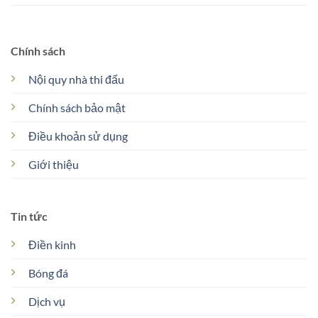
Chính sách
Nội quy nhà thi đấu
Chính sách bảo mật
Điều khoản sử dụng
Giới thiệu
Tin tức
Điền kinh
Bóng đá
Dịch vụ