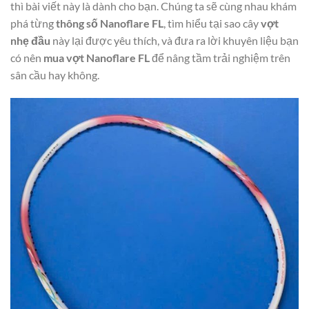
thì bài viết này là dành cho bạn. Chúng ta sẽ cùng nhau khám
phá từng
thông số Nanoflare FL
, tìm hiểu tại sao cây
vợt
nhẹ đầu
này lại được yêu thích, và đưa ra lời khuyên liệu bạn
có nên
mua vợt Nanoflare FL
để nâng tầm trải nghiệm trên
sân cầu hay không.