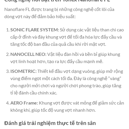
Nanoflare FL được trang bị những công nghệ cốt lõi của
dòng vợt này để đảm bảo hiệu suất:
SONIC FLARE SYSTEM:
Sử dụng các vật liệu than chì cao
cấp ở đỉnh và đáy khung vợt để tối đa hóa lực đẩy cầu và
tăng tốc độ ban đầu của quả cầu khi rời mặt vợt.
NANOCELL NEO:
Vật liệu đàn hồi và bền bỉ giúp khung
vợt linh hoạt hơn, tạo ra lực đẩy cầu mạnh mẽ.
ISOMETRIC:
Thiết kế đầu vợt dạng vuông, giúp mở rộng
vùng điểm ngọt một cách tối đa. Đây là công nghệ “vàng”
cho người mới chơi và người chơi phong trào, giúp tăng
tỉ lệ đánh cầu chính xác.
AERO Frame:
Khung vợt được vát mỏng để giảm sức cản
không khí, giúp tốc độ vung vợt nhanh hơn.
Đánh giá trải nghiệm thực tế trên sân