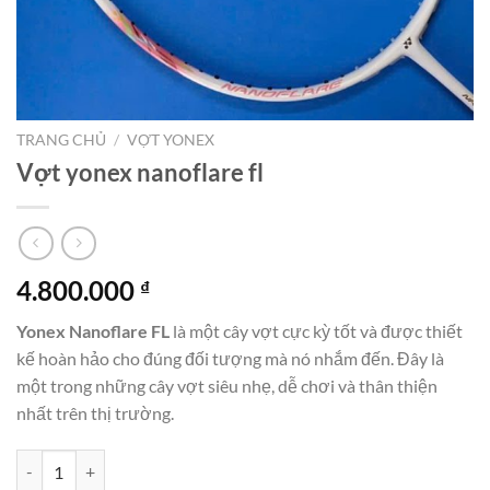
TRANG CHỦ
/
VỢT YONEX
Vợt yonex nanoflare fl
4.800.000
₫
Yonex Nanoflare FL
là một cây vợt cực kỳ tốt và được thiết
kế hoàn hảo cho đúng đối tượng mà nó nhắm đến. Đây là
một trong những cây vợt siêu nhẹ, dễ chơi và thân thiện
nhất trên thị trường.
Vợt yonex nanoflare fl số lượng