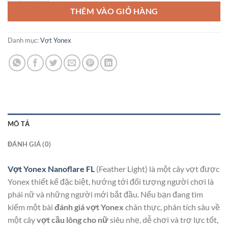
THÊM VÀO GIỎ HÀNG
Danh mục:
Vợt Yonex
MÔ TẢ
ĐÁNH GIÁ (0)
Vợt Yonex Nanoflare FL
(Feather Light) là một cây vợt được
Yonex thiết kế đặc biệt, hướng tới đối tượng người chơi là
phái nữ và những người mới bắt đầu. Nếu bạn đang tìm
kiếm một bài
đánh giá vợt Yonex
chân thực, phân tích sâu về
một cây
vợt cầu lông cho nữ
siêu nhẹ, dễ chơi và trợ lực tốt,