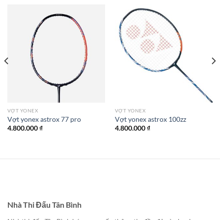
VỢT YONEX
VỢT YONEX
Vợt yonex astrox 77 pro
Vợt yonex astrox 100zz
4.800.000
₫
4.800.000
₫
Nhà Thi Đấu Tân Bình