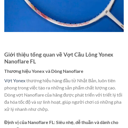
Giới thiệu tổng quan về Vợt Cầu Lông Yonex
Nanoflare FL
Thương hiệu Yonex và Dòng Nanoflare
Vợt Yonex
thương hiệu hàng đầu từ Nhật Bản, luôn tiên
phong trong việc tạo ra những sản phẩm chất lượng cao.
Dòng vợt Nanoflare của hãng được phát triển với triết lý tối
đa hóa tốc độ và sự linh hoạt, giúp người chơi có những pha
xử lý nhanh như chớp.
Định vị của Nanoflare FL: Siêu nhẹ, dễ thuần và dành cho