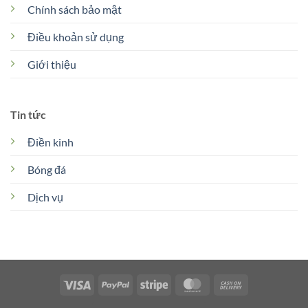
Chính sách bảo mật
Điều khoản sử dụng
Giới thiệu
Tin tức
Điền kinh
Bóng đá
Dịch vụ