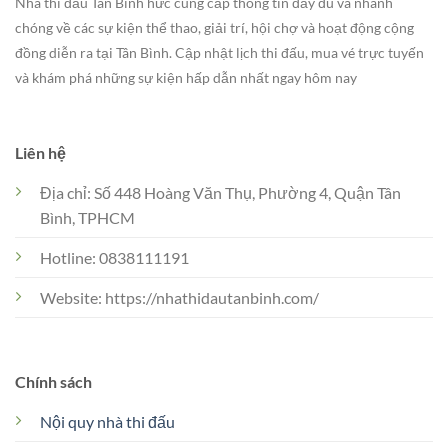
Nhà thi đấu Tân Bình hức cung cấp thông tin đầy đủ và nhanh
chóng về các sự kiện thể thao, giải trí, hội chợ và hoạt động cộng
đồng diễn ra tại Tân Bình. Cập nhật lịch thi đấu, mua vé trực tuyến
và khám phá những sự kiện hấp dẫn nhất ngay hôm nay
Liên hệ
Địa chỉ: Số 448 Hoàng Văn Thụ, Phường 4, Quận Tân
Bình, TPHCM
Hotline: 0838111191
Website: https://nhathidautanbinh.com/
Chính sách
Nội quy nhà thi đấu