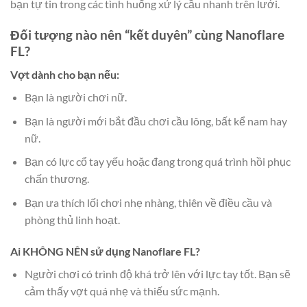
bạn tự tin trong các tình huống xử lý cầu nhanh trên lưới.
Đối tượng nào nên “kết duyên” cùng Nanoflare
FL?
Vợt dành cho bạn nếu:
Bạn là người chơi nữ.
Bạn là người mới bắt đầu chơi cầu lông, bất kể nam hay
nữ.
Bạn có lực cổ tay yếu hoặc đang trong quá trình hồi phục
chấn thương.
Bạn ưa thích lối chơi nhẹ nhàng, thiên về điều cầu và
phòng thủ linh hoạt.
Ai KHÔNG NÊN sử dụng Nanoflare FL?
Người chơi có trình độ khá trở lên với lực tay tốt. Bạn sẽ
cảm thấy vợt quá nhẹ và thiếu sức mạnh.