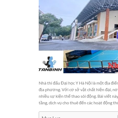
Nhà thi đấu Đại học Y Hà Nội là một địa điểm
địa phương. Với cơ sở vật chất hiện đại, nơ
nhiều sự kiện thể thao sôi động. Bài viết này
tầng, dịch vụ cho thuê đến các hoạt động t