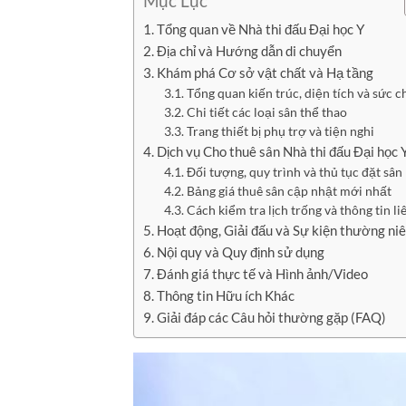
Mục Lục
Tổng quan về Nhà thi đấu Đại học Y
Địa chỉ và Hướng dẫn di chuyển
Khám phá Cơ sở vật chất và Hạ tầng
Tổng quan kiến trúc, diện tích và sức c
Chi tiết các loại sân thể thao
Trang thiết bị phụ trợ và tiện nghi
Dịch vụ Cho thuê sân Nhà thi đấu Đại học 
Đối tượng, quy trình và thủ tục đặt sân
Bảng giá thuê sân cập nhật mới nhất
Cách kiểm tra lịch trống và thông tin li
Hoạt động, Giải đấu và Sự kiện thường ni
Nội quy và Quy định sử dụng
Đánh giá thực tế và Hình ảnh/Video
Thông tin Hữu ích Khác
Giải đáp các Câu hỏi thường gặp (FAQ)