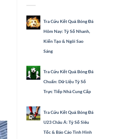
Tra Cứu Kết Quả Bóng Đá
Hôm Nay: Tỷ Số Nhanh,
Kiến Tạo & Ngôi Sao
Sáng
Tra Cứu Kết Quả Bóng Đá
Chuẩn: Dữ Liệu Tỷ Số
Trực Tiếp Nhà Cung Cấp
Tra Cứu Kết Quả Bóng Đá
U23 Châu Á: Tỷ Số Siêu
Tốc & Báo Cáo Tình Hình