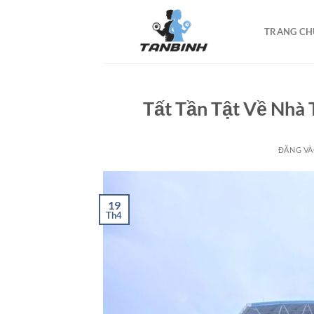
Bỏ
qua
TRANG CH
nội
dung
Tất Tần Tật Về Nhà 
ĐĂNG V
19
Th4