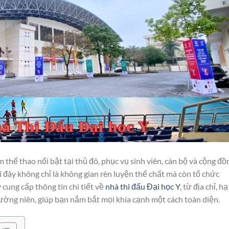
 thể thao nổi bật tại thủ đô, phục vụ sinh viên, cán bộ và cộng đồ
i đây không chỉ là không gian rèn luyện thể chất mà còn tổ chức
 cung cấp thông tin chi tiết về
nhà thi đấu Đại học Y
, từ địa chỉ, hạ
hường niên, giúp bạn nắm bắt mọi khía cạnh một cách toàn diện.