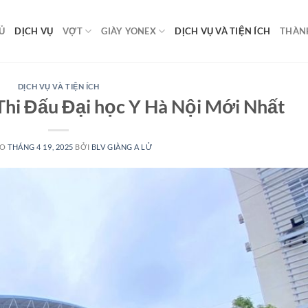
Ủ
DỊCH VỤ
VỢT
GIÀY YONEX
DỊCH VỤ VÀ TIỆN ÍCH
THÀN
DỊCH VỤ VÀ TIỆN ÍCH
Thi Đấu Đại học Y Hà Nội Mới Nhất
ÀO
THÁNG 4 19, 2025
BỞI
BLV GIÀNG A LỬ