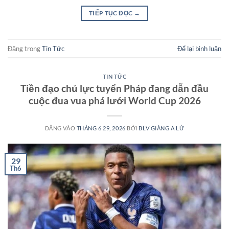
TIẾP TỤC ĐỌC
→
Đăng trong
Tin Tức
Để lại bình luận
TIN TỨC
Tiền đạo chủ lực tuyển Pháp đang dẫn đầu
cuộc đua vua phá lưới World Cup 2026
ĐĂNG VÀO
THÁNG 6 29, 2026
BỞI
BLV GIÀNG A LỬ
29
Th6