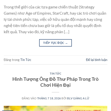
Trong thế giới của các tựa game chiến thuật (Strategy
Games) như Age of Empires, StarCraft, hay các trò chơi quản
lý tài chính phức tạp, việc sở hữu quân đội mạnh hay công
nghệ tiên tiến chưa bao giờ là yếu tố duy nhất quyết định
kết quả. Thay vào đó, kỹ năng phân […]
TIẾP TỤC ĐỌC
→
Đăng trong
Tin Tức
Để lại bình luận
TIN TỨC
Hình Tượng Ông Đồ Thư Pháp Trong Trò
Chơi Hiện Đại
ĐĂNG VÀO
THÁNG 7 18, 2026
BỞI
BLV GIÀNG A LỬ