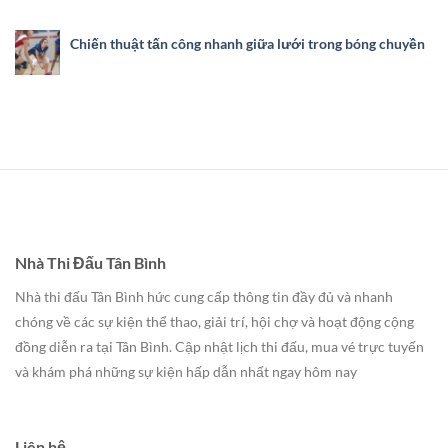
Chiến thuật tấn công nhanh giữa lưới trong bóng chuyền
Nhà Thi Đấu Tân Bình
Nhà thi đấu Tân Bình hức cung cấp thông tin đầy đủ và nhanh
chóng về các sự kiện thể thao, giải trí, hội chợ và hoạt động cộng
đồng diễn ra tại Tân Bình. Cập nhật lịch thi đấu, mua vé trực tuyến
và khám phá những sự kiện hấp dẫn nhất ngay hôm nay
Liên hệ