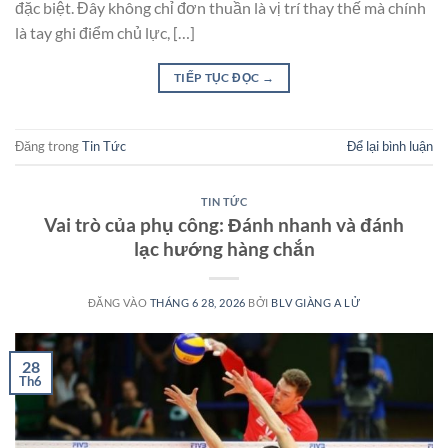
đặc biệt. Đây không chỉ đơn thuần là vị trí thay thế mà chính
là tay ghi điểm chủ lực, […]
TIẾP TỤC ĐỌC
→
Đăng trong
Tin Tức
Để lại bình luận
TIN TỨC
Vai trò của phụ công: Đánh nhanh và đánh
lạc hướng hàng chắn
ĐĂNG VÀO
THÁNG 6 28, 2026
BỞI
BLV GIÀNG A LỬ
28
Th6