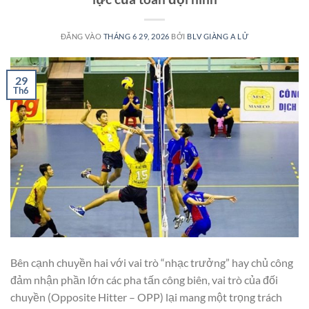
ĐĂNG VÀO
THÁNG 6 29, 2026
BỞI
BLV GIÀNG A LỬ
29
Th6
Bên cạnh chuyền hai với vai trò “nhạc trưởng” hay chủ công
đảm nhận phần lớn các pha tấn công biên, vai trò của đối
chuyền (Opposite Hitter – OPP) lại mang một trọng trách