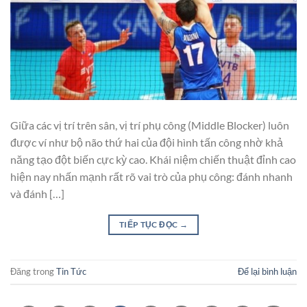
Giữa các vị trí trên sân, vị trí phụ công (Middle Blocker) luôn
được ví như bộ não thứ hai của đội hình tấn công nhờ khả
năng tạo đột biến cực kỳ cao. Khái niệm chiến thuật đỉnh cao
hiện nay nhấn mạnh rất rõ vai trò của phụ công: đánh nhanh
và đánh […]
TIẾP TỤC ĐỌC
→
Đăng trong
Tin Tức
Để lại bình luận