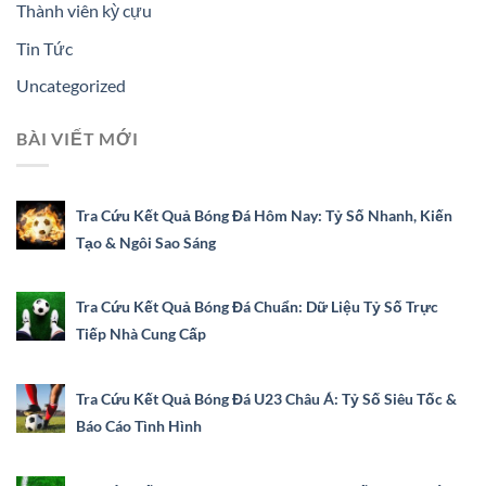
Thành viên kỳ cựu
Tin Tức
Uncategorized
BÀI VIẾT MỚI
Tra Cứu Kết Quả Bóng Đá Hôm Nay: Tỷ Số Nhanh, Kiến
Tạo & Ngôi Sao Sáng
Tra Cứu Kết Quả Bóng Đá Chuẩn: Dữ Liệu Tỷ Số Trực
Tiếp Nhà Cung Cấp
Tra Cứu Kết Quả Bóng Đá U23 Châu Á: Tỷ Số Siêu Tốc &
Báo Cáo Tình Hình