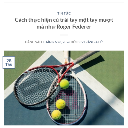
TIN TỨC
Cách thực hiện cú trái tay một tay mượt
mà như Roger Federer
ĐĂNG VÀO
THÁNG 6 28, 2026
BỞI
BLV GIÀNG A LỬ
28
Th6