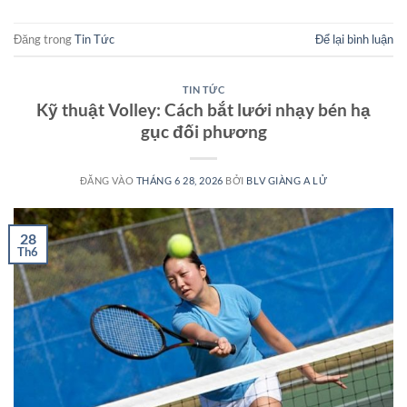
Đăng trong
Tin Tức
Để lại bình luận
TIN TỨC
Kỹ thuật Volley: Cách bắt lưới nhạy bén hạ
gục đối phương
ĐĂNG VÀO
THÁNG 6 28, 2026
BỞI
BLV GIÀNG A LỬ
28
Th6