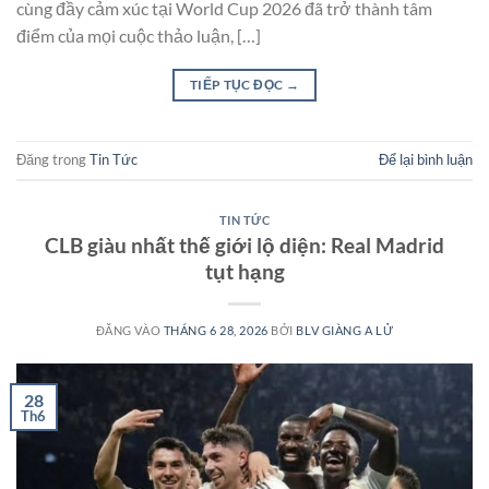
cùng đầy cảm xúc tại World Cup 2026 đã trở thành tâm
điểm của mọi cuộc thảo luận, […]
TIẾP TỤC ĐỌC
→
Đăng trong
Tin Tức
Để lại bình luận
TIN TỨC
CLB giàu nhất thế giới lộ diện: Real Madrid
tụt hạng
ĐĂNG VÀO
THÁNG 6 28, 2026
BỞI
BLV GIÀNG A LỬ
28
Th6