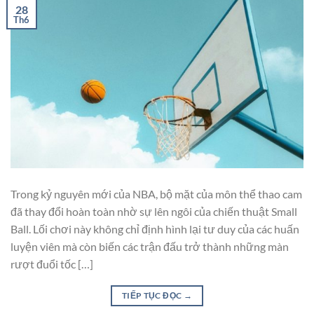
28
Th6
Trong kỷ nguyên mới của NBA, bộ mặt của môn thể thao cam
đã thay đổi hoàn toàn nhờ sự lên ngôi của chiến thuật Small
Ball. Lối chơi này không chỉ định hình lại tư duy của các huấn
luyện viên mà còn biến các trận đấu trở thành những màn
rượt đuổi tốc […]
TIẾP TỤC ĐỌC
→