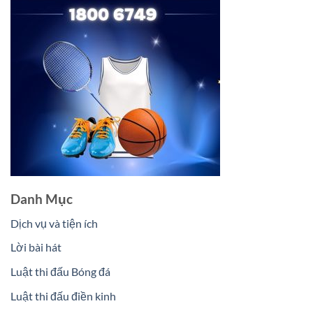
Danh Mục
Dịch vụ và tiện ích
Lời bài hát
Luật thi đấu Bóng đá
Luật thi đấu điền kinh