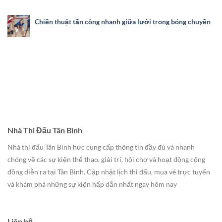
Chiến thuật tấn công nhanh giữa lưới trong bóng chuyền
Nhà Thi Đấu Tân Bình
Nhà thi đấu Tân Bình hức cung cấp thông tin đầy đủ và nhanh
chóng về các sự kiện thể thao, giải trí, hội chợ và hoạt động cộng
đồng diễn ra tại Tân Bình. Cập nhật lịch thi đấu, mua vé trực tuyến
và khám phá những sự kiện hấp dẫn nhất ngay hôm nay
Liên hệ