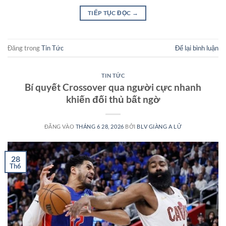
TIẾP TỤC ĐỌC
→
Đăng trong
Tin Tức
Để lại bình luận
TIN TỨC
Bí quyết Crossover qua người cực nhanh
khiến đối thủ bất ngờ
ĐĂNG VÀO
THÁNG 6 28, 2026
BỞI
BLV GIÀNG A LỬ
28
Th6