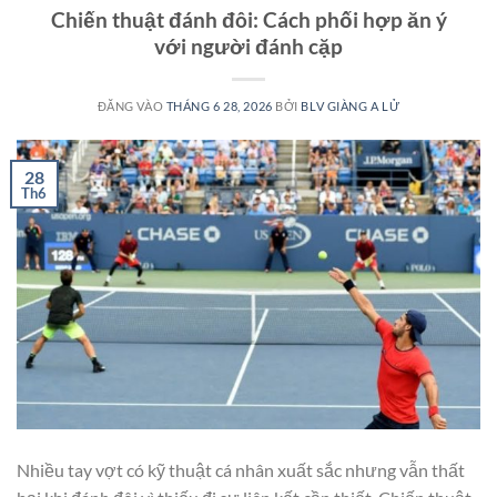
Chiến thuật đánh đôi: Cách phối hợp ăn ý
với người đánh cặp
ĐĂNG VÀO
THÁNG 6 28, 2026
BỞI
BLV GIÀNG A LỬ
28
Th6
Nhiều tay vợt có kỹ thuật cá nhân xuất sắc nhưng vẫn thất