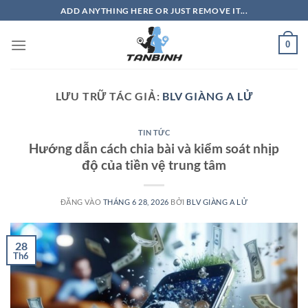
Bỏ
ADD ANYTHING HERE OR JUST REMOVE IT...
qua
nội
0
dung
LƯU TRỮ TÁC GIẢ:
BLV GIÀNG A LỬ
TIN TỨC
Hướng dẫn cách chia bài và kiểm soát nhịp
độ của tiền vệ trung tâm
ĐĂNG VÀO
THÁNG 6 28, 2026
BỞI
BLV GIÀNG A LỬ
28
Th6