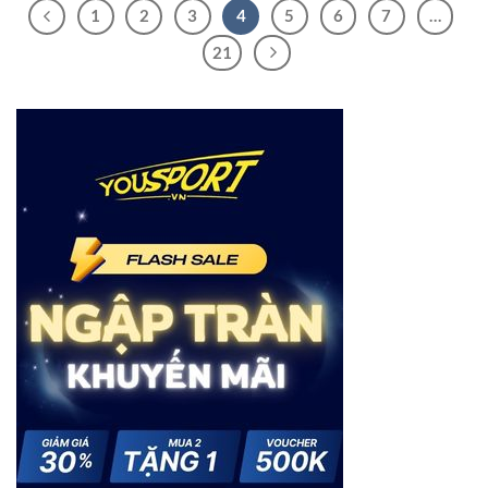
1
2
3
4
5
6
7
…
21