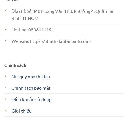
Địa chỉ: Số 448 Hoàng Văn Thụ, Phường 4, Quận Tân
Bình, TPHCM
Hotline: 0838111191
Website: https://nhathidautanbinh.com/
Chính sách
Nội quy nhà thi đấu
Chính sách bảo mật
Điều khoản sử dụng
Giới thiệu