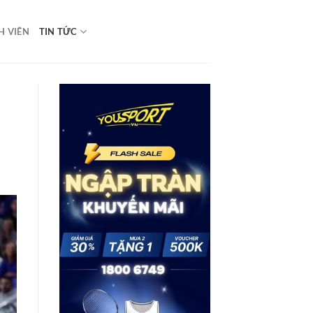
H VIÊN
TIN TỨC