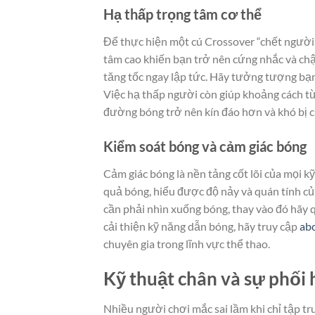
Hạ thấp trọng tâm cơ thể
Để thực hiện một cú Crossover “chết người”,
tâm cao khiến bạn trở nên cứng nhắc và chậ
tăng tốc ngay lập tức. Hãy tưởng tượng bạn 
Việc hạ thấp người còn giúp khoảng cách từ 
đường bóng trở nên kín đáo hơn và khó bị 
Kiểm soát bóng và cảm giác bóng
Cảm giác bóng là nền tảng cốt lõi của mọi k
quả bóng, hiểu được độ nảy và quán tính của
cần phải nhìn xuống bóng, thay vào đó hãy 
cải thiện kỹ năng dẫn bóng, hãy truy cập
ab
chuyên gia trong lĩnh vực thể thao.
Kỹ thuật chân và sự phối 
Nhiều người chơi mắc sai lầm khi chỉ tập tr