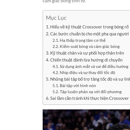
cảm giác bóng tinh tế.
Mục Lục
Hiểu về kỹ thuật Crossover trong bóng rổ
Các bước chuẩn bị cho một pha qua người 
Hạ thấp trọng tâm cơ thể
Kiểm soát bóng và cảm giác bóng
Kỹ thuật chân và sự phối hợp thân trên
Chiến thuật đánh lừa hướng di chuyển
Sử dụng ánh mắt và vai để điều hướng
Nhịp điệu và sự thay đổi tốc độ
Những bài tập bổ trợ tăng tốc độ và sự lin
Bài tập với hình nón
Tập luyện phản xạ với đối phương
Sai lầm cần tránh khi thực hiện Crossover