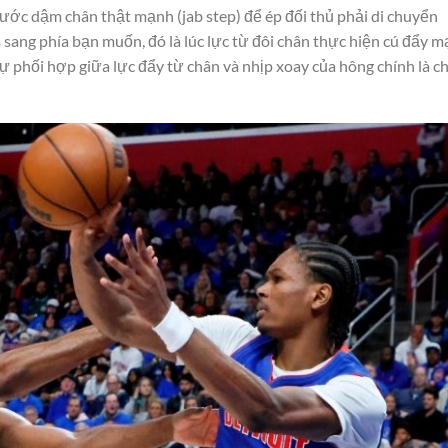
ước dậm chân thật mạnh (jab step) để ép đối thủ phải di chuyển
 sang phía bạn muốn, đó là lúc lực từ đôi chân thực hiện cú đẩy 
 phối hợp giữa lực đẩy từ chân và nhịp xoay của hông chính là ch