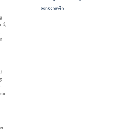
bóng chuyền
ng
nổ,
.
ến
ặt
g
ể
các
ver