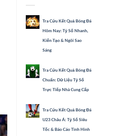
Tra Cứu Kết Quả Bóng Đá
Hôm Nay: Tỷ Số Nhanh,
Kiến Tạo & Ngôi Sao
Sáng
Tra Cứu Kết Quả Bóng Đá
Chuẩn: Dữ Liệu Tỷ Số
Trực Tiếp Nhà Cung Cấp
Tra Cứu Kết Quả Bóng Đá
U23 Châu Á: Tỷ Số Siêu
Tốc & Báo Cáo Tình Hình