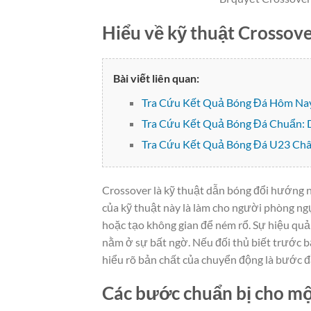
Hiểu về kỹ thuật Crossove
Bài viết liên quan:
Tra Cứu Kết Quả Bóng Đá Hôm Nay:
Tra Cứu Kết Quả Bóng Đá Chuẩn: D
Tra Cứu Kết Quả Bóng Đá U23 Châu 
Crossover là kỹ thuật dẫn bóng đổi hướng n
của kỹ thuật này là làm cho người phòng ng
hoặc tạo không gian để ném rổ. Sự hiệu qu
nằm ở sự bất ngờ. Nếu đối thủ biết trước bạ
hiểu rõ bản chất của chuyển động là bước đ
Các bước chuẩn bị cho mộ