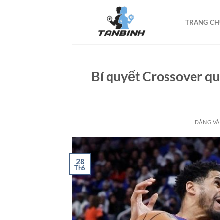
Bỏ
qua
TRANG CH
nội
dung
Bí quyết Crossover qu
ĐĂNG V
28
Th6