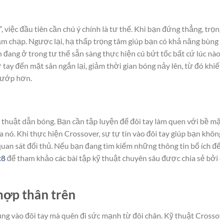
 việc đầu tiên cần chú ý chính là tư thế. Khi bạn đứng thẳng, trọ
m chạp. Ngược lại, hạ thấp trọng tâm giúp bạn có khả năng bùng 
đang ở trong tư thế sẵn sàng thực hiện cú bứt tốc bất cứ lúc nào
tay đến mặt sân ngắn lại, giảm thời gian bóng nảy lên, từ đó khi
cướp hơn.
ỹ thuật dẫn bóng. Bạn cần tập luyện để đôi tay làm quen với bề m
 nó. Khi thực hiện Crossover, sự tự tin vào đôi tay giúp bạn khôn
quan sát đối thủ. Nếu bạn đang tìm kiếm những thông tin bổ ích đ
c8
để tham khảo các bài tập kỹ thuật chuyên sâu được chia sẻ bởi 
hợp thân trên
ung vào đôi tay mà quên đi sức mạnh từ đôi chân. Kỹ thuật Crosso