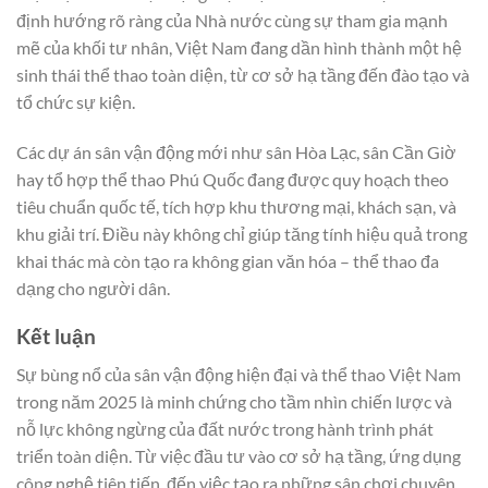
định hướng rõ ràng của Nhà nước cùng sự tham gia mạnh
mẽ của khối tư nhân, Việt Nam đang dần hình thành một hệ
sinh thái thể thao toàn diện, từ cơ sở hạ tầng đến đào tạo và
tổ chức sự kiện.
Các dự án sân vận động mới như sân Hòa Lạc, sân Cần Giờ
hay tổ hợp thể thao Phú Quốc đang được quy hoạch theo
tiêu chuẩn quốc tế, tích hợp khu thương mại, khách sạn, và
khu giải trí. Điều này không chỉ giúp tăng tính hiệu quả trong
khai thác mà còn tạo ra không gian văn hóa – thể thao đa
dạng cho người dân.
Kết luận
Sự bùng nổ của sân vận động hiện đại và thể thao Việt Nam
trong năm 2025 là minh chứng cho tầm nhìn chiến lược và
nỗ lực không ngừng của đất nước trong hành trình phát
triển toàn diện. Từ việc đầu tư vào cơ sở hạ tầng, ứng dụng
công nghệ tiên tiến, đến việc tạo ra những sân chơi chuyên