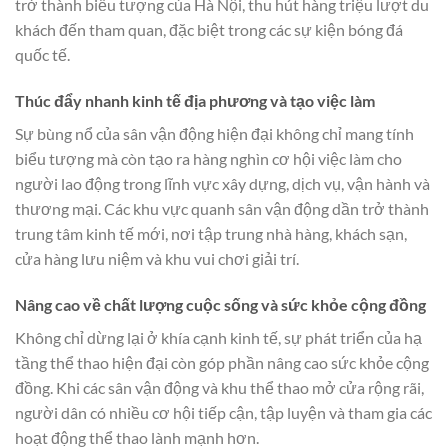
trở thành biểu tượng của Hà Nội, thu hút hàng triệu lượt du
khách đến tham quan, đặc biệt trong các sự kiện bóng đá
quốc tế.
Thúc đẩy nhanh kinh tế địa phương và tạo việc làm
Sự bùng nổ của sân vận động hiện đại không chỉ mang tính
biểu tượng mà còn tạo ra hàng nghìn cơ hội việc làm cho
người lao động trong lĩnh vực xây dựng, dịch vụ, vận hành và
thương mại. Các khu vực quanh sân vận động dần trở thành
trung tâm kinh tế mới, nơi tập trung nhà hàng, khách sạn,
cửa hàng lưu niệm và khu vui chơi giải trí.
Nâng cao về chất lượng cuộc sống và sức khỏe cộng đồng
Không chỉ dừng lại ở khía cạnh kinh tế, sự phát triển của hạ
tầng thể thao hiện đại còn góp phần nâng cao sức khỏe cộng
đồng. Khi các sân vận động và khu thể thao mở cửa rộng rãi,
người dân có nhiều cơ hội tiếp cận, tập luyện và tham gia các
hoạt động thể thao lành mạnh hơn.