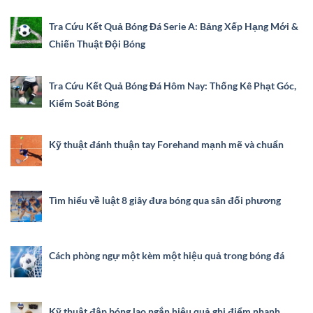
Tra Cứu Kết Quả Bóng Đá Serie A: Bảng Xếp Hạng Mới &
Chiến Thuật Đội Bóng
Tra Cứu Kết Quả Bóng Đá Hôm Nay: Thống Kê Phạt Góc,
Kiểm Soát Bóng
Kỹ thuật đánh thuận tay Forehand mạnh mẽ và chuẩn
Tìm hiểu về luật 8 giây đưa bóng qua sân đối phương
Cách phòng ngự một kèm một hiệu quả trong bóng đá
Kỹ thuật đập bóng lao ngắn hiệu quả ghi điểm nhanh