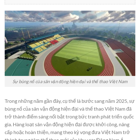
Sự bùng nổ của sân vận động hiện đại và thể thao Việt Nam
Trong những năm gần đây, cụ thể là bước sang năm 2025, sự
bùng nổ của sân vận động hiện đại và thể thao Việt Nam đã
trở thành điểm sáng nổi bật trong bức tranh phát triển quốc
gia. Hàng loạt sân vận động hiện đại được khởi công, nâng
cấp hoặc hoàn thiện, mang theo kỳ vọng đưa Việt Nam trở
thành trung tâm thể thao mới của khu vực Đông Nam Á.