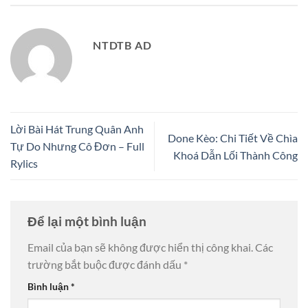
NTDTB AD
Lời Bài Hát Trung Quân Anh
Done Kèo: Chi Tiết Về Chìa
Tự Do Nhưng Cô Đơn – Full
Khoá Dẫn Lối Thành Công
Rylics
Để lại một bình luận
Email của bạn sẽ không được hiển thị công khai.
Các
trường bắt buộc được đánh dấu
*
Bình luận
*