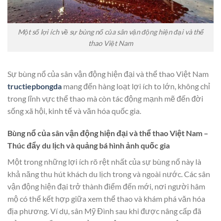
Một số lợi ích về sự bùng nổ của sân vận động hiện đại và thể
thao Việt Nam
Sự bùng nổ của sân vận động hiện đại và thể thao Việt Nam
tructiepbongda
mang đến hàng loạt lợi ích to lớn, không chỉ
trong lĩnh vực thể thao mà còn tác động mạnh mẽ đến đời
sống xã hội, kinh tế và văn hóa quốc gia.
Bùng nổ của sân vận động hiện đại và thể thao Việt Nam –
Thúc đẩy du lịch và quảng bá hình ảnh quốc gia
Một trong những lợi ích rõ rệt nhất của sự bùng nổ này là
khả năng thu hút khách du lịch trong và ngoài nước. Các sân
vận động hiện đại trở thành điểm đến mới, nơi người hâm
mộ có thể kết hợp giữa xem thể thao và khám phá văn hóa
địa phương. Ví dụ, sân Mỹ Đình sau khi được nâng cấp đã