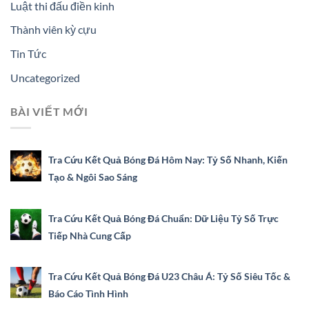
Luật thi đấu điền kinh
Thành viên kỳ cựu
Tin Tức
Uncategorized
BÀI VIẾT MỚI
Tra Cứu Kết Quả Bóng Đá Hôm Nay: Tỷ Số Nhanh, Kiến
Tạo & Ngôi Sao Sáng
Tra Cứu Kết Quả Bóng Đá Chuẩn: Dữ Liệu Tỷ Số Trực
Tiếp Nhà Cung Cấp
Tra Cứu Kết Quả Bóng Đá U23 Châu Á: Tỷ Số Siêu Tốc &
Báo Cáo Tình Hình