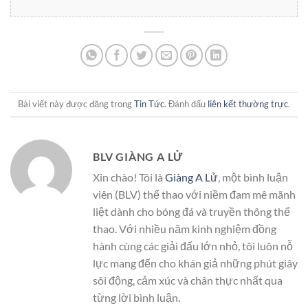
Bài viết này được đăng trong
Tin Tức
. Đánh dấu
liên kết thường trực
.
BLV GIÀNG A LỬ
Xin chào! Tôi là
Giàng A Lử
, một bình luận
viên (BLV) thể thao với niềm đam mê mãnh
liệt dành cho bóng đá và truyền thông thể
thao. Với nhiều năm kinh nghiệm đồng
hành cùng các giải đấu lớn nhỏ, tôi luôn nỗ
lực mang đến cho khán giả những phút giây
sôi động, cảm xúc và chân thực nhất qua
từng lời bình luận.