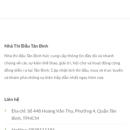
Nhà Thi Đấu Tân Bình
Nhà thi đấu Tân Bình hức cung cấp thông tin đầy đủ và nhanh
chóng về các sự kiện thể thao, giải trí, hội chợ và hoạt động cộng
đồng diễn ra tại Tân Bình. Cập nhật lịch thi đấu, mua vé trực tuyến
và khám phá những sự kiện hấp dẫn nhất ngay hôm nay
Liên hệ
Địa chỉ: Số 448 Hoàng Văn Thụ, Phường 4, Quận Tân
Bình, TPHCM
Hotline: 0838111191