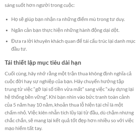
sáng suốt hơn người trong cuộc:
Họ sẽ giúp bạn nhận ra những điểm mù trong tư duy.
Ngăn cản bạn thực hiện những hành động dại dột.
Đưa ra lời khuyên khách quan để tái cấu trúc lại danh mục
đầu tư.
Tái thiết lập mục tiêu dài hạn
Cuối cùng, hãy nhớ rằng một trận thua không định nghĩa cả
cuộc đời hay sự nghiệp của bạn. Hãy chuyển hướng tập
trung từ việc “gỡ lại số tiền vừa mất” sang việc “xây dựng lại
hệ thống bền vững”. Khi bạn nhìn vào bức tranh toàn cảnh
của 5 năm hay 10 năm, khoản thua lỗ hiện tại chỉ là một
chấm nhỏ. Việc kiên nhẫn tích lũy lại từ đầu, dù chậm nhưng
chắc chắn, sẽ mang lại kết quả tốt đẹp hơn nhiều so với việc
mạo hiểm tất tay.