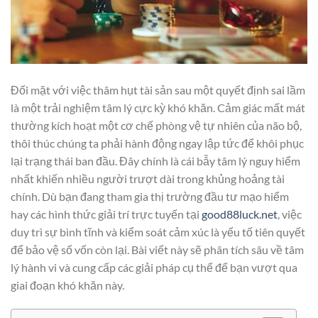
Đối mặt với việc thâm hụt tài sản sau một quyết định sai lầm
là một trải nghiệm tâm lý cực kỳ khó khăn. Cảm giác mất mát
thường kích hoạt một cơ chế phòng vệ tự nhiên của não bộ,
thôi thúc chúng ta phải hành động ngay lập tức để khôi phục
lại trạng thái ban đầu. Đây chính là cái bẫy tâm lý nguy hiểm
nhất khiến nhiều người trượt dài trong khủng hoảng tài
chính. Dù bạn đang tham gia thị trường đầu tư mạo hiểm
hay các hình thức giải trí trực tuyến tại
good88luck.net
, việc
duy trì sự bình tĩnh và kiểm soát cảm xúc là yếu tố tiên quyết
để bảo vệ số vốn còn lại. Bài viết này sẽ phân tích sâu về tâm
lý hành vi và cung cấp các giải pháp cụ thể để bạn vượt qua
giai đoạn khó khăn này.