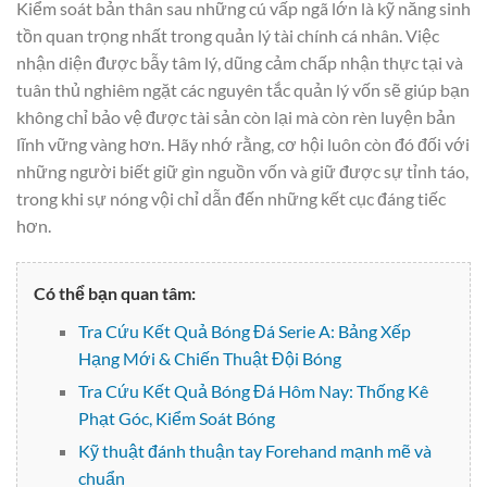
Kiểm soát bản thân sau những cú vấp ngã lớn là kỹ năng sinh
tồn quan trọng nhất trong quản lý tài chính cá nhân. Việc
nhận diện được bẫy tâm lý, dũng cảm chấp nhận thực tại và
tuân thủ nghiêm ngặt các nguyên tắc quản lý vốn sẽ giúp bạn
không chỉ bảo vệ được tài sản còn lại mà còn rèn luyện bản
lĩnh vững vàng hơn. Hãy nhớ rằng, cơ hội luôn còn đó đối với
những người biết giữ gìn nguồn vốn và giữ được sự tỉnh táo,
trong khi sự nóng vội chỉ dẫn đến những kết cục đáng tiếc
hơn.
Có thể bạn quan tâm:
Tra Cứu Kết Quả Bóng Đá Serie A: Bảng Xếp
Hạng Mới & Chiến Thuật Đội Bóng
Tra Cứu Kết Quả Bóng Đá Hôm Nay: Thống Kê
Phạt Góc, Kiểm Soát Bóng
Kỹ thuật đánh thuận tay Forehand mạnh mẽ và
chuẩn