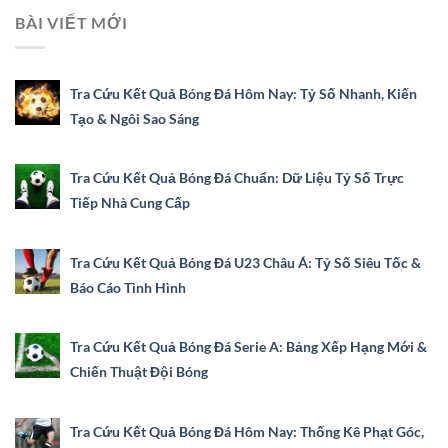
BÀI VIẾT MỚI
Tra Cứu Kết Quả Bóng Đá Hôm Nay: Tỷ Số Nhanh, Kiến
Tạo & Ngôi Sao Sáng
Tra Cứu Kết Quả Bóng Đá Chuẩn: Dữ Liệu Tỷ Số Trực
Tiếp Nhà Cung Cấp
Tra Cứu Kết Quả Bóng Đá U23 Châu Á: Tỷ Số Siêu Tốc &
Báo Cáo Tình Hình
Tra Cứu Kết Quả Bóng Đá Serie A: Bảng Xếp Hạng Mới &
Chiến Thuật Đội Bóng
Tra Cứu Kết Quả Bóng Đá Hôm Nay: Thống Kê Phạt Góc,