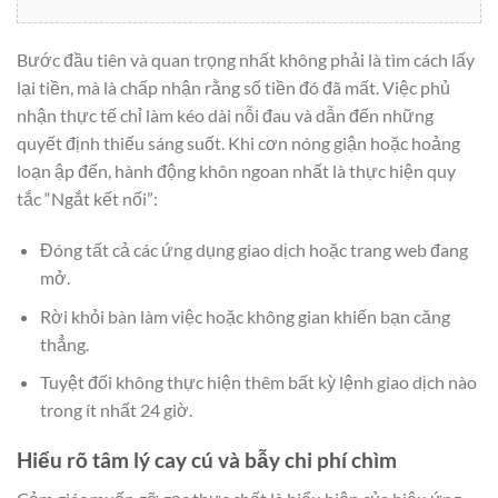
Bước đầu tiên và quan trọng nhất không phải là tìm cách lấy
lại tiền, mà là chấp nhận rằng số tiền đó đã mất. Việc phủ
nhận thực tế chỉ làm kéo dài nỗi đau và dẫn đến những
quyết định thiếu sáng suốt. Khi cơn nóng giận hoặc hoảng
loạn ập đến, hành động khôn ngoan nhất là thực hiện quy
tắc “Ngắt kết nối”:
Đóng tất cả các ứng dụng giao dịch hoặc trang web đang
mở.
Rời khỏi bàn làm việc hoặc không gian khiến bạn căng
thẳng.
Tuyệt đối không thực hiện thêm bất kỳ lệnh giao dịch nào
trong ít nhất 24 giờ.
Hiểu rõ tâm lý cay cú và bẫy chi phí chìm