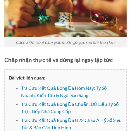
Cách kiểm soát cảm giác muốn gỡ gạc sau khi thua lớn.
Chấp nhận thực tế và dừng lại ngay lập tức
Bài viết liên quan:
Tra Cứu Kết Quả Bóng Đá Hôm Nay: Tỷ Số
Nhanh, Kiến Tạo & Ngôi Sao Sáng
Tra Cứu Kết Quả Bóng Đá Chuẩn: Dữ Liệu Tỷ Số
Trực Tiếp Nhà Cung Cấp
Tra Cứu Kết Quả Bóng Đá U23 Châu Á: Tỷ Số Siêu
Tốc & Báo Cáo Tình Hình