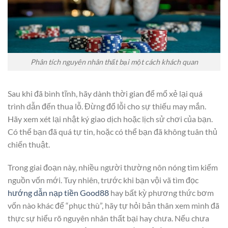
Phân tích nguyên nhân thất bại một cách khách quan
Sau khi đã bình tĩnh, hãy dành thời gian để mổ xẻ lại quá
trình dẫn đến thua lỗ. Đừng đổ lỗi cho sự thiếu may mắn.
Hãy xem xét lại nhật ký giao dịch hoặc lịch sử chơi của bạn.
Có thể bạn đã quá tự tin, hoặc có thể bạn đã không tuân thủ
chiến thuật.
Trong giai đoạn này, nhiều người thường nôn nóng tìm kiếm
nguồn vốn mới. Tuy nhiên, trước khi bạn vội vã tìm đọc
hướng dẫn nạp tiền Good88
hay bất kỳ phương thức bơm
vốn nào khác để “phục thù”, hãy tự hỏi bản thân xem mình đã
thực sự hiểu rõ nguyên nhân thất bại hay chưa. Nếu chưa