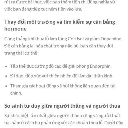
rút ra được bài học, việc nạp thêm tiền chỉ đồng nghĩa với
việc bạn đang tiếp tục ném tiền vào lửa.
Thay đổi môi trường và tìm kiếm sự cân bằng
hormone
Căng thẳng khi thua lỗ làm tăng Cortisol và giảm Dopamine.
Để cân bằng lại hóa chất trong não bộ, bạn cần thay đổi
trạng thái cơ thể:
Tập thể dục cường độ cao để giải phóng Endorphin.
Đi dạo, tiếp xúc với thiên nhiên để làm dịu thần kinh.
Tham gia các hoạt động xã hội không liên quan đến tài
chính.
So sánh tư duy giữa người thắng và người thua
Sự khác biệt lớn nhất giữa người thành công và người thất
bại nằm ở cách họ phản ứng với các khoản thua lỗ. Dưới đây