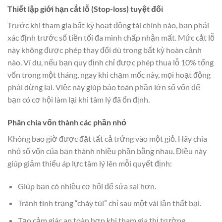
Thiết lập giới hạn cắt lỗ (Stop-loss) tuyệt đối
Trước khi tham gia bất kỳ hoạt động tài chính nào, bạn phải
xác định trước số tiền tối đa mình chấp nhận mất. Mức cắt lỗ
này không được phép thay đổi dù trong bất kỳ hoàn cảnh
nào. Ví dụ, nếu bạn quy định chỉ được phép thua lỗ 10% tổng
vốn trong một tháng, ngay khi chạm mốc này, mọi hoạt động
phải dừng lại. Việc này giúp bảo toàn phần lớn số vốn để
bạn có cơ hội làm lại khi tâm lý đã ổn định.
Phân chia vốn thành các phần nhỏ
Không bao giờ được đặt tất cả trứng vào một giỏ. Hãy chia
nhỏ số vốn của bạn thành nhiều phần bằng nhau. Điều này
giúp giảm thiểu áp lực tâm lý lên mỗi quyết định:
Giúp bạn có nhiều cơ hội để sửa sai hơn.
Tránh tình trạng “cháy túi” chỉ sau một vài lần thất bại.
Tạo cảm giác an toàn hơn khi tham gia thị trường.