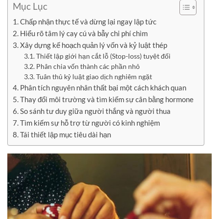
Mục Lục
Chấp nhận thực tế và dừng lại ngay lập tức
Hiểu rõ tâm lý cay cú và bẫy chi phí chìm
Xây dựng kế hoạch quản lý vốn và kỷ luật thép
Thiết lập giới hạn cắt lỗ (Stop-loss) tuyệt đối
Phân chia vốn thành các phần nhỏ
Tuân thủ kỷ luật giao dịch nghiêm ngặt
Phân tích nguyên nhân thất bại một cách khách quan
Thay đổi môi trường và tìm kiếm sự cân bằng hormone
So sánh tư duy giữa người thắng và người thua
Tìm kiếm sự hỗ trợ từ người có kinh nghiệm
Tái thiết lập mục tiêu dài hạn