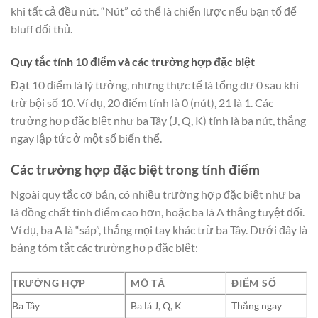
khi tất cả đều nút. “Nút” có thể là chiến lược nếu bạn tố để
bluff đối thủ.
Quy tắc tính 10 điểm và các trường hợp đặc biệt
Đạt 10 điểm là lý tưởng, nhưng thực tế là tổng dư 0 sau khi
trừ bội số 10. Ví dụ, 20 điểm tính là 0 (nút), 21 là 1. Các
trường hợp đặc biệt như ba Tây (J, Q, K) tính là ba nút, thắng
ngay lập tức ở một số biến thể.
Các trường hợp đặc biệt trong tính điểm
Ngoài quy tắc cơ bản, có nhiều trường hợp đặc biệt như ba
lá đồng chất tính điểm cao hơn, hoặc ba lá A thắng tuyệt đối.
Ví dụ, ba A là “sáp”, thắng mọi tay khác trừ ba Tây. Dưới đây là
bảng tóm tắt các trường hợp đặc biệt:
TRƯỜNG HỢP
MÔ TẢ
ĐIỂM SỐ
Ba Tây
Ba lá J, Q, K
Thắng ngay