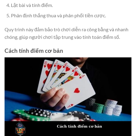
Lật bài và tính điểm.
Phân định thắng thua và phân phối tiền cược.
Quy trình này đảm bảo trò chơi diễn ra công bằng và nhanh
chóng, giúp người chơi tập trung vào tính toán điểm số.
Cách tính điểm cơ bản