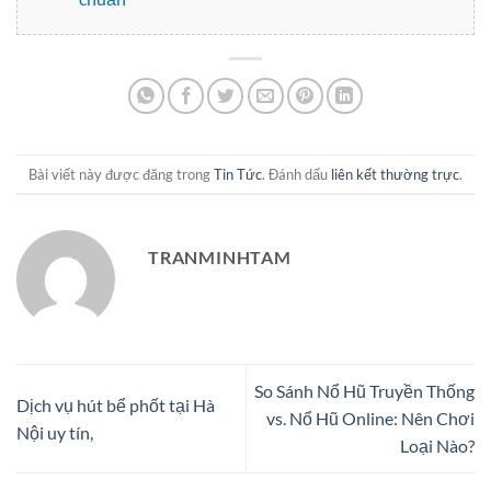
Bài viết này được đăng trong
Tin Tức
. Đánh dấu
liên kết thường trực
.
TRANMINHTAM
So Sánh Nổ Hũ Truyền Thống
Dịch vụ hút bể phốt tại Hà
vs. Nổ Hũ Online: Nên Chơi
Nội uy tín,
Loại Nào?