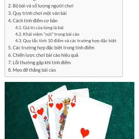
Bộ bài và số lượng người chơi
Quy trình chơi một ván bài
Cách tính điểm cơ bản
Giá trị của từng lá bài
Khái niệm “nút” trong bài cào
Quy tắc tính 10 điểm và các trường hợp đặc biệt
Các trường hợp đặc biệt trong tính điểm
Chiến lược chơi bài cào hiệu quả
Lỗi thường gặp khi tính điểm
Mẹo để thắng bài cào