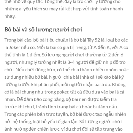
thể nhỏ về quy tắc. Tổng thể, đây là trò chơi lý tưởng cho
những ai yêu thích sự may rủi kết hợp với tính toán nhanh
nhạy.
Bộ bài và số lượng người chơi
Trong bài cào, bộ bài tiêu chuẩn là bộ bài Tây 52 lá, loại bỏ các
lá Joker nếu có. Mỗi lá bài có giá trị riêng, từ A đến K, với A có
thể tính là 1 điểm. Số lượng người chơi thường từ 2 đến 6
người, nhưng lý tưởng nhất là 3-4 người để giữ nhịp độ trò
chơi. Nếu chơi đông hơn, có thể chia thành nhiều nhóm hoặc
sử dụng nhiều bộ bài. Người chia bài (nhà cái) sẽ xào bài kỹ
lưỡng trước khi phân phối, mỗi người nhận ba lá úp. Không
có lá bài chung như trong poker, tất cả đều dựa vào ba lá cá
nhân. Để đảm bảo công bằng, bộ bài nên được kiểm tra
trước khi chơi, tránh tình trạng bài cũ hoặc bị đánh dấu.
Trong các phiên bản trực tuyến, bộ bài được tạo ngẫu nhiên
bởi hệ thống, loại bỏ yếu tố gian lận. Số lượng người chơi
ảnh hưởng đến chiến lược, ví dụ chơi đôi sẽ tập trung vào