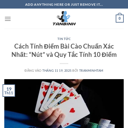
Bỏ
ADD ANYTHING HERE OR JUST REMOVE IT...
qua
nội
0
dung
TIN TỨC
Cách Tính Điểm Bài Cào Chuẩn Xác
Nhất: “Nút” và Quy Tắc Tính 10 Điểm
ĐĂNG VÀO
THÁNG 11 19, 2025
BỞI
TRANMINHTAM
19
Th11