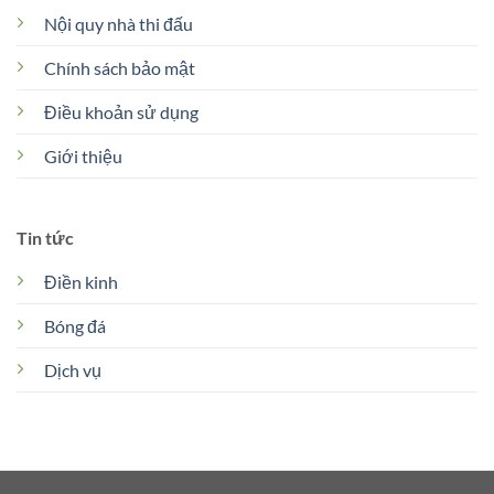
Nội quy nhà thi đấu
Chính sách bảo mật
Điều khoản sử dụng
Giới thiệu
Tin tức
Điền kinh
Bóng đá
Dịch vụ