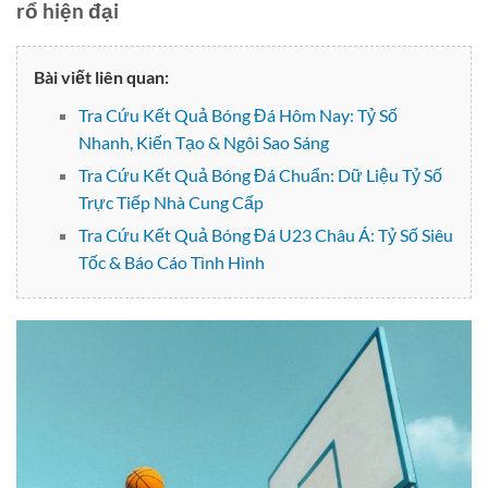
rổ hiện đại
Bài viết liên quan:
Tra Cứu Kết Quả Bóng Đá Hôm Nay: Tỷ Số
Nhanh, Kiến Tạo & Ngôi Sao Sáng
Tra Cứu Kết Quả Bóng Đá Chuẩn: Dữ Liệu Tỷ Số
Trực Tiếp Nhà Cung Cấp
Tra Cứu Kết Quả Bóng Đá U23 Châu Á: Tỷ Số Siêu
Tốc & Báo Cáo Tình Hình