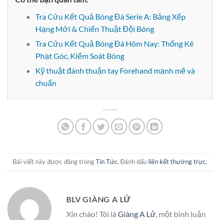
Tra Cứu Kết Quả Bóng Đá Serie A: Bảng Xếp
Hạng Mới & Chiến Thuật Đội Bóng
Tra Cứu Kết Quả Bóng Đá Hôm Nay: Thống Kê
Phạt Góc, Kiểm Soát Bóng
Kỹ thuật đánh thuận tay Forehand mạnh mẽ và
chuẩn
Bài viết này được đăng trong
Tin Tức
. Đánh dấu
liên kết thường trực
.
BLV GIÀNG A LỬ
Xin chào! Tôi là
Giàng A Lử
, một bình luận