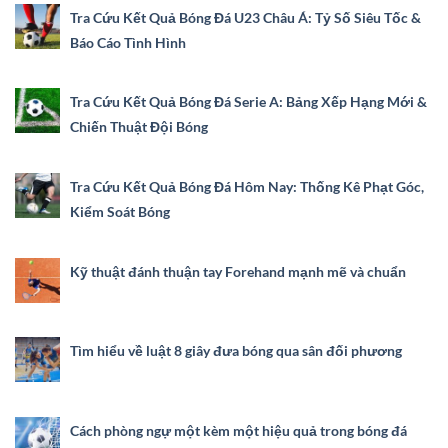
Tra Cứu Kết Quả Bóng Đá U23 Châu Á: Tỷ Số Siêu Tốc &
Báo Cáo Tình Hình
Tra Cứu Kết Quả Bóng Đá Serie A: Bảng Xếp Hạng Mới &
Chiến Thuật Đội Bóng
Tra Cứu Kết Quả Bóng Đá Hôm Nay: Thống Kê Phạt Góc,
Kiểm Soát Bóng
Kỹ thuật đánh thuận tay Forehand mạnh mẽ và chuẩn
Tìm hiểu về luật 8 giây đưa bóng qua sân đối phương
Cách phòng ngự một kèm một hiệu quả trong bóng đá