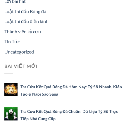
Lời bài hát
Luật thi đấu Bóng đá
Luật thi đấu điền kinh
Thành viên kỳ cựu
Tin Tức
Uncategorized
BÀI VIẾT MỚI
Tra Cứu Kết Quả Bóng Đá Hôm Nay: Tỷ Số Nhanh, Kiến
Tạo & Ngôi Sao Sáng
Tra Cứu Kết Quả Bóng Đá Chuẩn: Dữ Liệu Tỷ Số Trực
Tiếp Nhà Cung Cấp