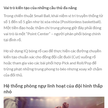
Vai trò kiến tạo của những cầu thủ đa năng
Trong chiến thuật Small Ball, khái niệm vị trí truyền thống từ
số 1 đến số 5 gần như bị xóa nhòa (Positionless basketball).
Một tiền đạo hoặc thậm chí trung phong giờ đây phải đóng
vai trò là một “Point Center” – người phân phối bóng chính
tại đỉnh rổ.
Họ sử dụng IQ bóng rổ cao để thực hiện các đường chuyền
kiến tạo chuẩn xác cho đồng đội cắt đuôi (Cut) xuống rổ
hoặc tham gia vào các bài phối hợp Pick and Roll/Pop để
trừng phạt những trung phong to béo nhưng xoay xở chậm
của đối thủ.
Hệ thống phòng ngự linh hoạt của đội hình thấp
nhỏ