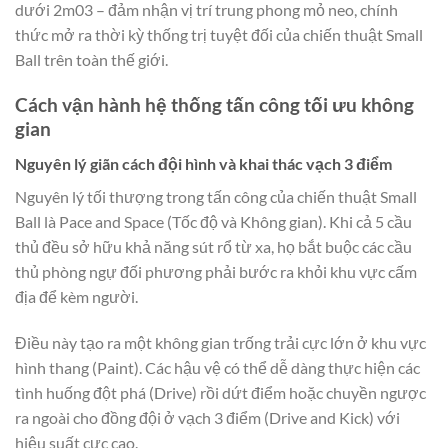
dưới 2m03 – đảm nhận vị trí trung phong mỏ neo, chính
thức mở ra thời kỳ thống trị tuyệt đối của chiến thuật Small
Ball trên toàn thế giới.
Cách vận hành hệ thống tấn công tối ưu không
gian
Nguyên lý giãn cách đội hình và khai thác vạch 3 điểm
Nguyên lý tối thượng trong tấn công của chiến thuật Small
Ball là Pace and Space (Tốc độ và Không gian). Khi cả 5 cầu
thủ đều sở hữu khả năng sút rổ từ xa, họ bắt buộc các cầu
thủ phòng ngự đối phương phải bước ra khỏi khu vực cấm
địa để kèm người.
Điều này tạo ra một không gian trống trải cực lớn ở khu vực
hình thang (Paint). Các hậu vệ có thể dễ dàng thực hiện các
tình huống đột phá (Drive) rồi dứt điểm hoặc chuyền ngược
ra ngoài cho đồng đội ở vạch 3 điểm (Drive and Kick) với
hiệu suất cực cao.