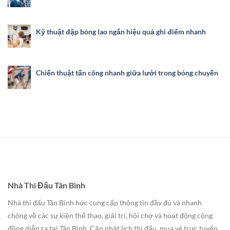
Kỹ thuật đập bóng lao ngắn hiệu quả ghi điểm nhanh
Chiến thuật tấn công nhanh giữa lưới trong bóng chuyền
Nhà Thi Đấu Tân Bình
Nhà thi đấu Tân Bình hức cung cấp thông tin đầy đủ và nhanh
chóng về các sự kiện thể thao, giải trí, hội chợ và hoạt động cộng
đồng diễn ra tại Tân Bình. Cập nhật lịch thi đấu, mua vé trực tuyến