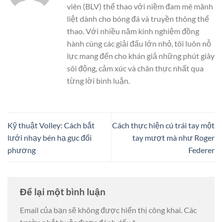
viên (BLV) thể thao với niềm đam mê mãnh
liệt dành cho bóng đá và truyền thông thể
thao. Với nhiều năm kinh nghiệm đồng
hành cùng các giải đấu lớn nhỏ, tôi luôn nỗ
lực mang đến cho khán giả những phút giây
sôi động, cảm xúc và chân thực nhất qua
từng lời bình luận.
Kỹ thuật Volley: Cách bắt
Cách thực hiện cú trái tay một
lưới nhạy bén hạ gục đối
tay mượt mà như Roger
phương
Federer
Để lại một bình luận
Email của bạn sẽ không được hiển thị công khai.
Các