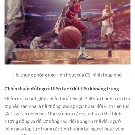
Hệ thống phòng ngự linh hoạt của đội hình thấp nhỏ
Chiến thuật đổi người liên tục triệt tiêu khoảng trống
Điểm mấu chốt giúp chiến thuật Small Ball vận hành trơn tru
ở phần sân nhà là hệ thống phòng ngự hoán đổi vị trí liên tục
(All-switch defense). Nhờ sở hữu các cầu thủ có thể hình
tương đồng và độ cơ động cao, đội bóng có thể đổi người
kèm ngay lập tức trong các tình huống bù người hoặc yểm