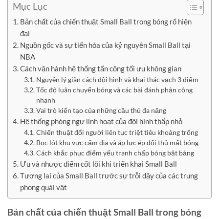
Mục Lục
Bản chất của chiến thuật Small Ball trong bóng rổ hiện
đại
Nguồn gốc và sự tiến hóa của kỷ nguyên Small Ball tại
NBA
Cách vận hành hệ thống tấn công tối ưu không gian
Nguyên lý giãn cách đội hình và khai thác vạch 3 điểm
Tốc độ luân chuyển bóng và các bài đánh phản công
nhanh
Vai trò kiến tạo của những cầu thủ đa năng
Hệ thống phòng ngự linh hoạt của đội hình thấp nhỏ
Chiến thuật đổi người liên tục triệt tiêu khoảng trống
Bọc lót khu vực cấm địa và áp lực ép đối thủ mất bóng
Cách khắc phục điểm yếu tranh chấp bóng bật bảng
Ưu và nhược điểm cốt lõi khi triển khai Small Ball
Tương lai của Small Ball trước sự trỗi dậy của các trung
phong quái vật
Bản chất của chiến thuật Small Ball trong bóng