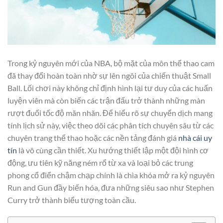
Trong kỷ nguyên mới của NBA, bộ mặt của môn thể thao cam
đã thay đổi hoàn toàn nhờ sự lên ngôi của chiến thuật Small
Ball. Lối chơi này không chỉ định hình lại tư duy của các huấn
luyện viên mà còn biến các trận đấu trở thành những màn
rượt đuổi tốc độ mãn nhãn. Để hiểu rõ sự chuyển dịch mang
tính lịch sử này, việc theo dõi các phân tích chuyên sâu từ các
chuyên trang thể thao hoặc các nền tảng đánh giá
nhà cái uy
tín
là vô cùng cần thiết. Xu hướng thiết lập một đội hình cơ
động, ưu tiên kỹ năng ném rổ từ xa và loại bỏ các trung
phong cổ điển chậm chạp chính là chìa khóa mở ra kỷ nguyên
Run and Gun đầy biến hóa, đưa những siêu sao như Stephen
Curry trở thành biểu tượng toàn cầu.