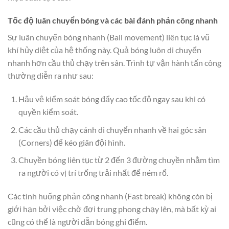
Tốc độ luân chuyển bóng và các bài đánh phản công nhanh
Sự luân chuyển bóng nhanh (Ball movement) liên tục là vũ
khí hủy diệt của hệ thống này. Quả bóng luôn di chuyển
nhanh hơn cầu thủ chạy trên sân. Trình tự vận hành tấn công
thường diễn ra như sau:
Hậu vệ kiểm soát bóng đẩy cao tốc độ ngay sau khi có
quyền kiểm soát.
Các cầu thủ chạy cánh di chuyển nhanh về hai góc sân
(Corners) để kéo giãn đội hình.
Chuyền bóng liên tục từ 2 đến 3 đường chuyền nhằm tìm
ra người có vị trí trống trải nhất để ném rổ.
Các tình huống phản công nhanh (Fast break) không còn bị
giới hạn bởi việc chờ đợi trung phong chạy lên, mà bất kỳ ai
cũng có thể là người dẫn bóng ghi điểm.