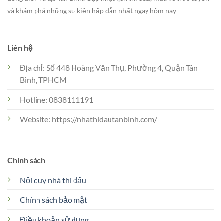
và khám phá những sự kiện hấp dẫn nhất ngay hôm nay
Liên hệ
Địa chỉ: Số 448 Hoàng Văn Thụ, Phường 4, Quận Tân
Bình, TPHCM
Hotline: 0838111191
Website: https://nhathidautanbinh.com/
Chính sách
Nội quy nhà thi đấu
Chính sách bảo mật
Điều khoản sử dụng