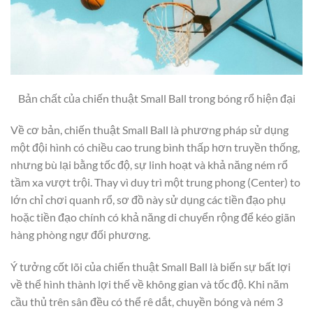
Bản chất của chiến thuật Small Ball trong bóng rổ hiện đại
Về cơ bản, chiến thuật Small Ball là phương pháp sử dụng
một đội hình có chiều cao trung bình thấp hơn truyền thống,
nhưng bù lại bằng tốc độ, sự linh hoạt và khả năng ném rổ
tầm xa vượt trội. Thay vì duy trì một trung phong (Center) to
lớn chỉ chơi quanh rổ, sơ đồ này sử dụng các tiền đạo phụ
hoặc tiền đạo chính có khả năng di chuyển rộng để kéo giãn
hàng phòng ngự đối phương.
Ý tưởng cốt lõi của chiến thuật Small Ball là biến sự bất lợi
về thể hình thành lợi thế về không gian và tốc độ. Khi năm
cầu thủ trên sân đều có thể rê dắt, chuyền bóng và ném 3