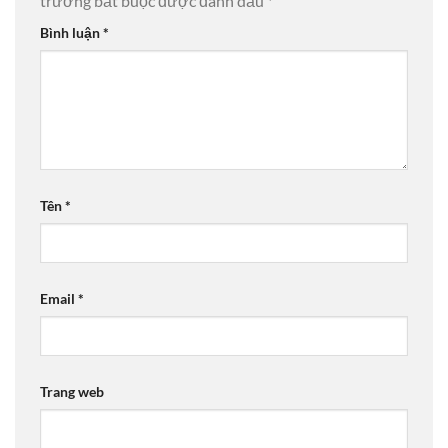
trường bắt buộc được đánh dấu
*
Bình luận
*
Tên
*
Email
*
Trang web