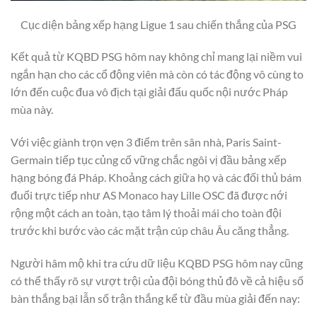
Cục diện bảng xếp hạng Ligue 1 sau chiến thắng của PSG
Kết quả từ KQBD PSG hôm nay không chỉ mang lại niềm vui
ngắn hạn cho các cổ động viên mà còn có tác động vô cùng to
lớn đến cuộc đua vô địch tại giải đấu quốc nội nước Pháp
mùa này.
Với việc giành trọn vẹn 3 điểm trên sân nhà, Paris Saint-
Germain tiếp tục củng cố vững chắc ngôi vị đầu bảng xếp
hạng bóng đá Pháp. Khoảng cách giữa họ và các đối thủ bám
đuổi trực tiếp như AS Monaco hay Lille OSC đã được nới
rộng một cách an toàn, tạo tâm lý thoải mái cho toàn đội
trước khi bước vào các mặt trận cúp châu Âu căng thẳng.
Người hâm mộ khi tra cứu dữ liệu KQBD PSG hôm nay cũng
có thể thấy rõ sự vượt trội của đội bóng thủ đô về cả hiệu số
bàn thắng bại lẫn số trận thắng kể từ đầu mùa giải đến nay: