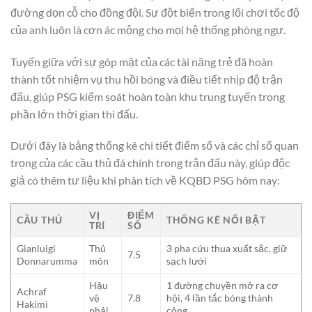
đường dọn cỗ cho đồng đội. Sự đột biến trong lối chơi tốc độ
của anh luôn là cơn ác mộng cho mọi hệ thống phòng ngự.
Tuyến giữa với sự góp mặt của các tài năng trẻ đã hoàn
thành tốt nhiệm vụ thu hồi bóng và điều tiết nhịp độ trận
đấu, giúp PSG kiểm soát hoàn toàn khu trung tuyến trong
phần lớn thời gian thi đấu.
Dưới đây là bảng thống kê chi tiết điểm số và các chỉ số quan
trọng của các cầu thủ đá chính trong trận đấu này, giúp độc
giả có thêm tư liệu khi phân tích về KQBD PSG hôm nay:
VỊ
ĐIỂM
CẦU THỦ
THỐNG KÊ NỔI BẬT
TRÍ
SỐ
Gianluigi
Thủ
3 pha cứu thua xuất sắc, giữ
7.5
Donnarumma
môn
sạch lưới
Hậu
1 đường chuyền mở ra cơ
Achraf
vệ
7.8
hội, 4 lần tắc bóng thành
Hakimi
phải
công