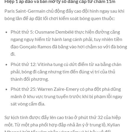
Hiệp 1 áp đảo và bàn mở tỷ số đẳng cấp từ chấm 11m
Paris Saint-Germain chủ động đẩy cao đội hình ngay sau khi
bóng lăn để áp đặt lối chơi kiểm soát bóng quen thuộc:
Phút thứ 5: Ousmane Dembélé thực hiện đường căng
ngang nguy hiểm từ hành lang cánh phải, tuy nhiên tiền
đạo Gonçalo Ramos đã băng vào hơi chậm so với đà bóng
đi.
Phút thứ 12: Vitinha tung cú dứt điểm từ xa bằng chân
phải, bóng đi căng nhưng tìm đến đúng vị trí của thủ
thành đối phương.
Phút thứ 25: Warren Zaïre-Emery có pha đột phá dũng
mãnh ở khu vực trung tuyến trước khi bị phạm lỗi ngay
sát vòng cấm địa.
Sự kịch tính được đẩy lên cao trào ở phút thứ 32 của hiệp
một. Từ một pha phối hợp đập nhả ăn ý ở trung lộ, Kylian
Mbappé bứt tốc xâm nhập vòng cấm và bị hậu vệ đối