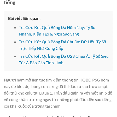
tiếng
Bài viết liên quan:
Tra Cứu Kết Quả Bóng Đá Hôm Nay: Tỷ Số
Nhanh, Kiến Tạo & Ngôi Sao Sáng
Tra Cứu Kết Quả Bóng Đá Chuẩn: Dữ Liệu Tỷ Số
Trực Tiếp Nhà Cung Cấp
Tra Cứu Kết Quả Bóng Đá U23 Châu Á: Tỷ Số Siêu
Tốc & Báo Cáo Tình Hình
Người hâm mộ liên tục tìm kiếm thông tin KQBD PSG hôm
nay để biết đội bóng con cưng đã thi đấu ra sao trước một
đối thủ khó chịu tại Ligue 1. Trận đấu diễn ra với một nhịp độ
vô cùng khẩn trương ngay từ những phút đầu tiên sau tiếng
còi khai cuộc của trọng tài chính.