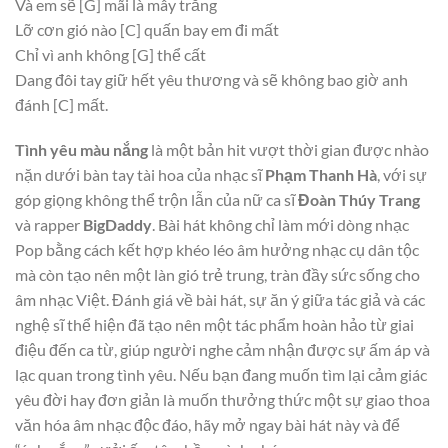
Và em sẽ
[G]
mãi là mây trắng
Lỡ cơn gió nào
[C]
quấn bay em đi mất
Chỉ vì anh không
[G]
thể cất
Dang đôi tay giữ hết yêu thương và sẽ không bao giờ anh
đánh
[C]
mất.
Tình yêu màu nắng
là một bản hit vượt thời gian được nhào
nặn dưới bàn tay tài hoa của nhạc sĩ
Phạm Thanh Hà
, với sự
góp giọng không thể trộn lẫn của nữ ca sĩ
Đoàn Thúy Trang
và rapper
BigDaddy
. Bài hát không chỉ làm mới dòng nhạc
Pop bằng cách kết hợp khéo léo âm hưởng nhạc cụ dân tộc
mà còn tạo nên một làn gió trẻ trung, tràn đầy sức sống cho
âm nhạc Việt. Đánh giá về bài hát, sự ăn ý giữa tác giả và các
nghệ sĩ thể hiện đã tạo nên một tác phẩm hoàn hảo từ giai
điệu đến ca từ, giúp người nghe cảm nhận được sự ấm áp và
lạc quan trong tình yêu. Nếu bạn đang muốn tìm lại cảm giác
yêu đời hay đơn giản là muốn thưởng thức một sự giao thoa
văn hóa âm nhạc độc đáo, hãy mở ngay bài hát này và để