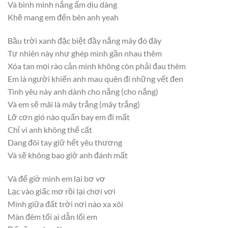
Và bình minh nắng ấm dịu dàng
Khẽ mang em đến bên anh yeah
Bầu trời xanh đặc biệt đầy nắng mây đó đây
Tự nhiên này như ghép mình gần nhau thêm
Xóa tan mọi rào cản mình không còn phải đau thêm
Em là người khiến anh mau quên đi những vết đen
Tình yêu này anh dành cho nắng (cho nắng)
Và em sẽ mãi là mây trắng (mây trắng)
Lỡ cơn gió nào quấn bay em đi mất
Chỉ vì anh không thể cất
Dang đôi tay giữ hết yêu thương
Và sẽ không bao giờ anh đánh mất
Và để giờ mình em lại bơ vơ
Lạc vào giấc mơ rồi lại chơi vơi
Mình giữa đất trời nơi nào xa xôi
Màn đêm tối ai dẫn lối em