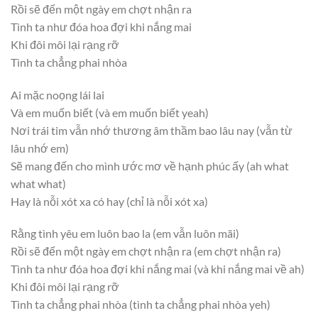
Rồi sẽ đến một ngày em chợt nhận ra
Tình ta như đóa hoa đợi khi nắng mai
Khi đôi môi lại rạng rỡ
Tình ta chẳng phai nhòa
Ai mặc noọng lái lai
Và em muốn biết (và em muốn biết yeah)
Nơi trái tim vẫn nhớ thương âm thầm bao lâu nay (vẫn từ
lâu nhớ em)
Sẽ mang đến cho mình ước mơ về hạnh phúc ấy (ah what
what what)
Hay là nỗi xót xa có hay (chỉ là nỗi xót xa)
Rằng tình yêu em luôn bao la (em vẫn luôn mãi)
Rồi sẽ đến một ngày em chợt nhận ra (em chợt nhận ra)
Tình ta như đóa hoa đợi khi nắng mai (và khi nắng mai về ah)
Khi đôi môi lại rạng rỡ
Tình ta chẳng phai nhòa (tình ta chẳng phai nhòa yeh)