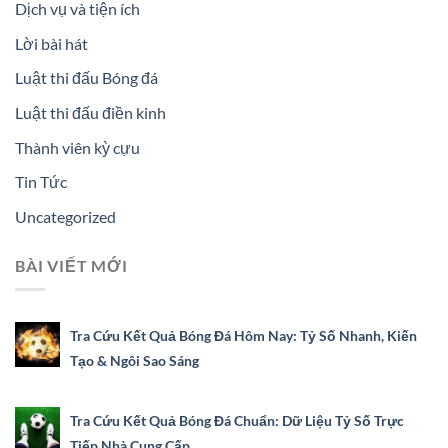
Dịch vụ và tiện ích
Lời bài hát
Luật thi đấu Bóng đá
Luật thi đấu điền kinh
Thành viên kỳ cựu
Tin Tức
Uncategorized
BÀI VIẾT MỚI
Tra Cứu Kết Quả Bóng Đá Hôm Nay: Tỷ Số Nhanh, Kiến
Tạo & Ngôi Sao Sáng
Tra Cứu Kết Quả Bóng Đá Chuẩn: Dữ Liệu Tỷ Số Trực
Tiếp Nhà Cung Cấp