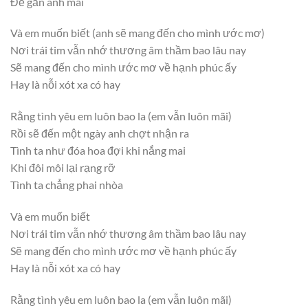
Để gần anh mãi
Và em muốn biết (anh sẽ mang đến cho mình ước mơ)
Nơi trái tim vẫn nhớ thương âm thầm bao lâu nay
Sẽ mang đến cho mình ước mơ về hạnh phúc ấy
Hay là nỗi xót xa có hay
Rằng tình yêu em luôn bao la (em vẫn luôn mãi)
Rồi sẽ đến một ngày anh chợt nhận ra
Tình ta như đóa hoa đợi khi nắng mai
Khi đôi môi lại rạng rỡ
Tình ta chẳng phai nhòa
Và em muốn biết
Nơi trái tim vẫn nhớ thương âm thầm bao lâu nay
Sẽ mang đến cho mình ước mơ về hạnh phúc ấy
Hay là nỗi xót xa có hay
Rằng tình yêu em luôn bao la (em vẫn luôn mãi)