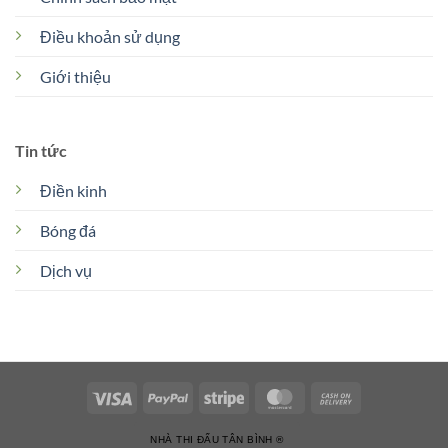
Điều khoản sử dụng
Giới thiệu
Tin tức
Điền kinh
Bóng đá
Dịch vụ
NHÀ THI ĐẤU TÂN BÌNH ®️