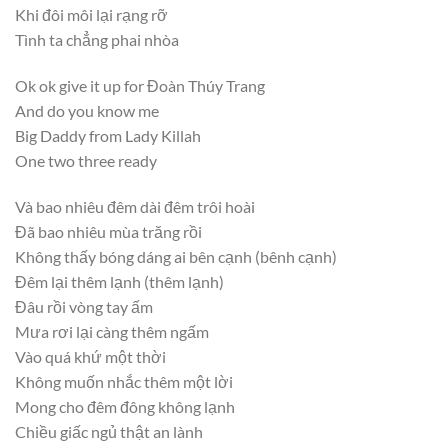
Khi đôi môi lại rạng rỡ
Tình ta chẳng phai nhòa
Ok ok give it up for Đoàn Thúy Trang
And do you know me
Big Daddy from Lady Killah
One two three ready
Và bao nhiêu đêm dài đêm trôi hoài
Đã bao nhiêu mùa trăng rồi
Không thấy bóng dáng ai bên cạnh (bênh cạnh)
Đêm lại thêm lạnh (thêm lạnh)
Đâu rồi vòng tay ấm
Mưa rơi lại càng thêm ngấm
Vào quá khứ một thời
Không muốn nhắc thêm một lời
Mong cho đêm đông không lạnh
Chiều giấc ngủ thật an lành