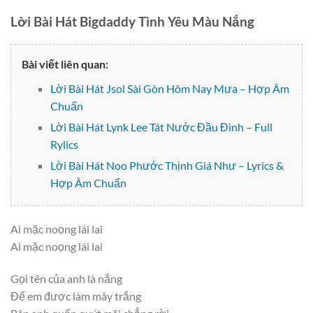
Lời Bài Hát Bigdaddy Tình Yêu Màu Nắng
Bài viết liên quan:
Lời Bài Hát Jsol Sài Gòn Hôm Nay Mưa – Hợp Âm
Chuẩn
Lời Bài Hát Lynk Lee Tát Nước Đầu Đình – Full
Rylics
Lời Bài Hát Noo Phước Thịnh Giá Như – Lyrics &
Hợp Âm Chuẩn
Ai mặc noọng lái lai
Ai mặc noọng lái lai
Gọi tên của anh là nắng
Để em được làm mây trắng