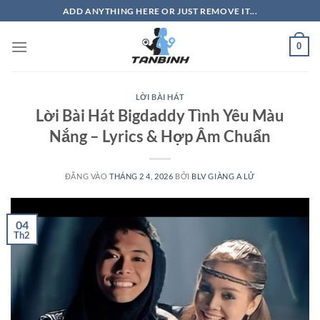
Bỏ
ADD ANYTHING HERE OR JUST REMOVE IT...
qua
nội
0
dung
LỜI BÀI HÁT
Lời Bài Hát Bigdaddy Tình Yêu Màu
Nắng – Lyrics & Hợp Âm Chuẩn
ĐĂNG VÀO
THÁNG 2 4, 2026
BỞI
BLV GIÀNG A LỬ
04
Th2