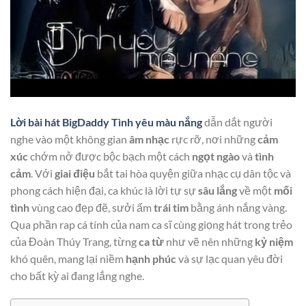
Lời bài hát BigDaddy Tình yêu màu nắng
dẫn dắt người
nghe vào một không gian
âm nhạc
rực rỡ, nơi những
cảm
xúc
chớm nở được bộc bạch một cách
ngọt ngào
và
tình
cảm
. Với
giai điệu
bắt tai hòa quyện giữa nhạc cụ dân tộc và
phong cách hiện đại, ca khúc là lời tự sự
sâu lắng
về một
mối
tình
vùng cao đẹp đẽ, sưởi ấm
trái tim
bằng ánh nắng vàng.
Qua phần rap cá tính của nam ca sĩ cùng giọng hát trong trẻo
của Đoàn Thúy Trang, từng
ca từ
như vẽ nên những
kỷ niệm
khó quên, mang lại niềm
hạnh phúc
và sự lạc quan yêu đời
cho bất kỳ ai đang lắng nghe.