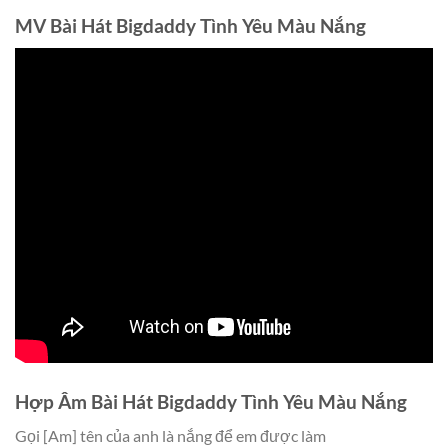
MV Bài Hát Bigdaddy Tình Yêu Màu Nắng
Hợp Âm Bài Hát Bigdaddy Tình Yêu Màu Nắng
Gọi
[Am]
tên của anh là nắng để em được làm