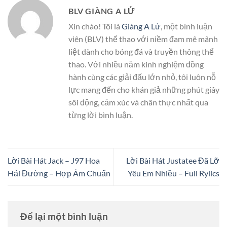
BLV GIÀNG A LỬ
Xin chào! Tôi là
Giàng A Lử
, một bình luận
viên (BLV) thể thao với niềm đam mê mãnh
liệt dành cho bóng đá và truyền thông thể
thao. Với nhiều năm kinh nghiệm đồng
hành cùng các giải đấu lớn nhỏ, tôi luôn nỗ
lực mang đến cho khán giả những phút giây
sôi động, cảm xúc và chân thực nhất qua
từng lời bình luận.
Lời Bài Hát Jack – J97 Hoa
Lời Bài Hát Justatee Đã Lỡ
Hải Đường – Hợp Âm Chuẩn
Yêu Em Nhiều – Full Rylics
Để lại một bình luận