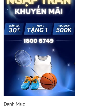
Danh Mục