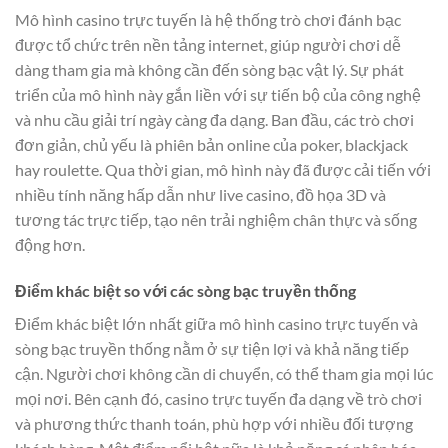
Mô hình casino trực tuyến là hệ thống trò chơi đánh bạc
được tổ chức trên nền tảng internet, giúp người chơi dễ
dàng tham gia mà không cần đến sòng bạc vật lý. Sự phát
triển của mô hình này gắn liền với sự tiến bộ của công nghệ
và nhu cầu giải trí ngày càng đa dạng. Ban đầu, các trò chơi
đơn giản, chủ yếu là phiên bản online của poker, blackjack
hay roulette. Qua thời gian, mô hình này đã được cải tiến với
nhiều tính năng hấp dẫn như live casino, đồ họa 3D và
tương tác trực tiếp, tạo nên trải nghiệm chân thực và sống
động hơn.
Điểm khác biệt so với các sòng bạc truyền thống
Điểm khác biệt lớn nhất giữa mô hình casino trực tuyến và
sòng bạc truyền thống nằm ở sự tiện lợi và khả năng tiếp
cận. Người chơi không cần di chuyển, có thể tham gia mọi lúc
mọi nơi. Bên cạnh đó, casino trực tuyến đa dạng về trò chơi
và phương thức thanh toán, phù hợp với nhiều đối tượng