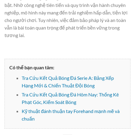
bật. Nhờ công nghệ tiên tiến và quy trình vận hành chuyên
nghiệp, mô hình này mang đến trải nghiệm hấp dẫn, tiện lợi
cho người chơi. Tuy nhiên, việc đảm bảo pháp lý và an toàn
vẫn là bài toán quan trọng để phát triển bền vững trong
tương lai.
Có thể bạn quan tâm:
Tra Cứu Kết Quả Bóng Đá Serie A: Bảng Xếp
Hạng Mới & Chiến Thuật Đội Bóng
Tra Cứu Kết Quả Bóng Đá Hôm Nay: Thống Kê
Phạt Góc, Kiểm Soát Bóng
Kỹ thuật đánh thuận tay Forehand mạnh mẽ và
chuẩn