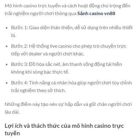
Mô hình casino trực tuyến và cách hoạt động chú trọng đến
trải nghiệm người chơi thông qua
Sảnh casino vn88
Bước 1: Giao diện thân thiện, dễ sử dụng trên nhiều thiết
bị.
Bước 2: Hệ thống live casino cho phép trò chuyện trực
tiếp với dealer và người chơi khác.
Bước 3: Đồ họa sắc nét, âm thanh sống động tái hiện
không khí sòng bạc thực tế.
Bước 4: Tính năng cá nhân hóa giúp người chơi tùy chỉnh
trải nghiệm theo sở thích.
Những điểm này tạo nên sự hấp dẫn và giữ chân người chơi
lâu dài.
Lợi ích và thách thức của mô hình casino trực
tuyến