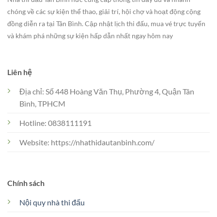
chóng về các sự kiện thể thao, giải trí, hội chợ và hoạt động cộng
đồng diễn ra tại Tân Bình. Cập nhật lịch thi đấu, mua vé trực tuyến
và khám phá những sự kiện hấp dẫn nhất ngay hôm nay
Liên hệ
Địa chỉ: Số 448 Hoàng Văn Thụ, Phường 4, Quận Tân
Bình, TPHCM
Hotline: 0838111191
Website: https://nhathidautanbinh.com/
Chính sách
Nội quy nhà thi đấu