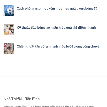
Cách phòng ngự một kèm một hiệu quả trong bóng đá
Kỹ thuật đập bóng lao ngắn hiệu quả ghi điểm nhanh
Chiến thuật tấn công nhanh giữa lưới trong bóng chuyền
Nhà Thi Đấu Tân Bình
Nhà thi đấu Tân Bình hức cung cấp thông tin đầy đủ và nhanh