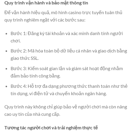
Quy trình vận hành và bảo mật thông tin
Để vận hành hiệu quả, mô hình casino trực tuyến tuân thủ
quy trình nghiêm ngặt với các bước sau:
Bước 1: Đăng ký tài khoản và xác minh danh tính người
chơi.
Bước 2: Mã hóa toàn bộ dữ liệu cá nhân và giao dịch bằng
giao thức SSL.
Bước 3: Kiểm soát gian lận và giám sát hoạt động nhằm
đảm bảo tính công bằng.
Bước 4: Hỗ trợ đa dạng phương thức thanh toán như thẻ
tín dụng, ví điện tử và chuyển khoản ngân hàng.
Quy trình này không chỉ giúp bảo vệ người chơi mà còn nâng
cao uy tín của nhà cung cấp.
Tương tác người chơi và trải nghiệm thực tế