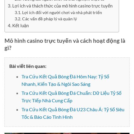
Lợi ích và thách thức của mô hình casino trực tuyến
Lợi ích đối với người chơi và nhà phát triển
Các vấn đề pháp lý và quản lý
Kết luận
Mô hình casino trực tuyến và cách hoạt động là
gì?
Bài viết liên quan:
Tra Cứu Kết Quả Bóng Đá Hôm Nay: Tỷ Số
Nhanh, Kiến Tạo & Ngôi Sao Sáng
Tra Cứu Kết Quả Bóng Đá Chuẩn: Dữ Liệu Tỷ Số
Trực Tiếp Nhà Cung Cấp
Tra Cứu Kết Quả Bóng Đá U23 Châu Á: Tỷ Số Siêu
Tốc & Báo Cáo Tình Hình