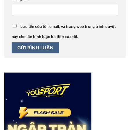
Lưu tên của tôi, email, và trang web trong trình duyệt
này cho lần bình luận kế tiếp của tôi.