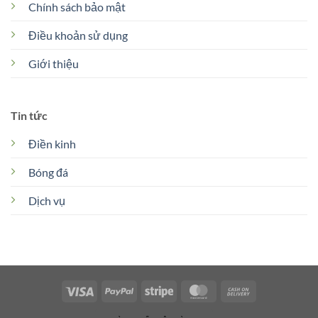
Chính sách bảo mật
Điều khoản sử dụng
Giới thiệu
Tin tức
Điền kinh
Bóng đá
Dịch vụ