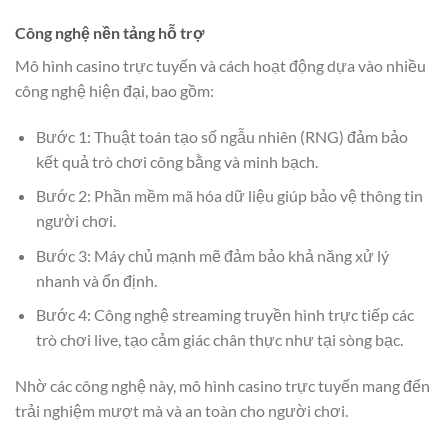
Công nghệ nền tảng hỗ trợ
Mô hình casino trực tuyến và cách hoạt động dựa vào nhiều
công nghệ hiện đại, bao gồm:
Bước 1: Thuật toán tạo số ngẫu nhiên (RNG) đảm bảo
kết quả trò chơi công bằng và minh bạch.
Bước 2: Phần mềm mã hóa dữ liệu giúp bảo vệ thông tin
người chơi.
Bước 3: Máy chủ mạnh mẽ đảm bảo khả năng xử lý
nhanh và ổn định.
Bước 4: Công nghệ streaming truyền hình trực tiếp các
trò chơi live, tạo cảm giác chân thực như tại sòng bạc.
Nhờ các công nghệ này, mô hình casino trực tuyến mang đến
trải nghiệm mượt mà và an toàn cho người chơi.