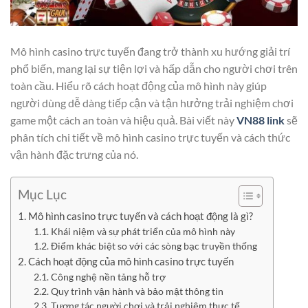
Mô hình casino trực tuyến đang trở thành xu hướng giải trí
phổ biến, mang lại sự tiện lợi và hấp dẫn cho người chơi trên
toàn cầu. Hiểu rõ cách hoạt động của mô hình này giúp
người dùng dễ dàng tiếp cận và tận hưởng trải nghiệm chơi
game một cách an toàn và hiệu quả. Bài viết này
VN88 link
sẽ
phân tích chi tiết về mô hình casino trực tuyến và cách thức
vận hành đặc trưng của nó.
Mục Lục
Mô hình casino trực tuyến và cách hoạt động là gì?
Khái niệm và sự phát triển của mô hình này
Điểm khác biệt so với các sòng bạc truyền thống
Cách hoạt động của mô hình casino trực tuyến
Công nghệ nền tảng hỗ trợ
Quy trình vận hành và bảo mật thông tin
Tương tác người chơi và trải nghiệm thực tế