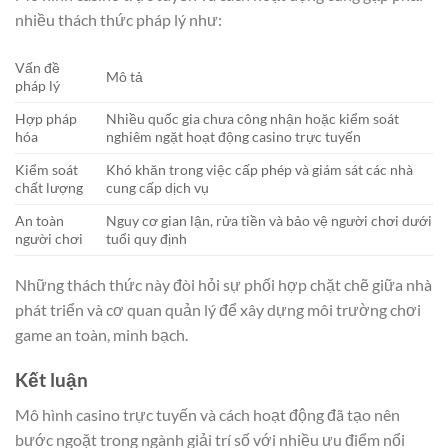
nhiều thách thức pháp lý như:
Vấn đề
Mô tả
pháp lý
Hợp pháp
Nhiều quốc gia chưa công nhận hoặc kiểm soát
hóa
nghiêm ngặt hoạt động casino trực tuyến
Kiểm soát
Khó khăn trong việc cấp phép và giám sát các nhà
chất lượng
cung cấp dịch vụ
An toàn
Nguy cơ gian lận, rửa tiền và bảo vệ người chơi dưới
người chơi
tuổi quy định
Những thách thức này đòi hỏi sự phối hợp chặt chẽ giữa nhà
phát triển và cơ quan quản lý để xây dựng môi trường chơi
game an toàn, minh bạch.
Kết luận
Mô hình casino trực tuyến và cách hoạt động đã tạo nên
bước ngoặt trong ngành giải trí số với nhiều ưu điểm nổi