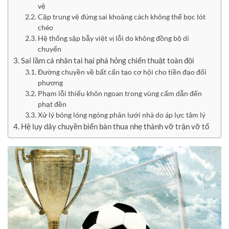
vệ
Cặp trung vệ đứng sai khoảng cách không thể bọc lót
chéo
Hệ thống sập bẫy việt vị lỗi do không đồng bộ di
chuyển
Sai lầm cá nhân tai hại phá hỏng chiến thuật toàn đội
Đường chuyền về bất cẩn tạo cơ hội cho tiền đạo đối
phương
Phạm lỗi thiếu khôn ngoan trong vùng cấm dẫn đến
phạt đền
Xử lý bóng lóng ngóng phản lưới nhà do áp lực tâm lý
Hệ lụy dây chuyền biến bàn thua nhẹ thành vỡ trận vỡ tổ