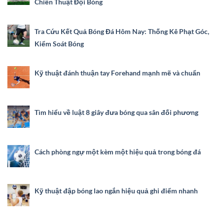
Chiến Thuật Đội Bóng
Tra Cứu Kết Quả Bóng Đá Hôm Nay: Thống Kê Phạt Góc,
Kiểm Soát Bóng
Kỹ thuật đánh thuận tay Forehand mạnh mẽ và chuẩn
Tìm hiểu về luật 8 giây đưa bóng qua sân đối phương
Cách phòng ngự một kèm một hiệu quả trong bóng đá
Kỹ thuật đập bóng lao ngắn hiệu quả ghi điểm nhanh