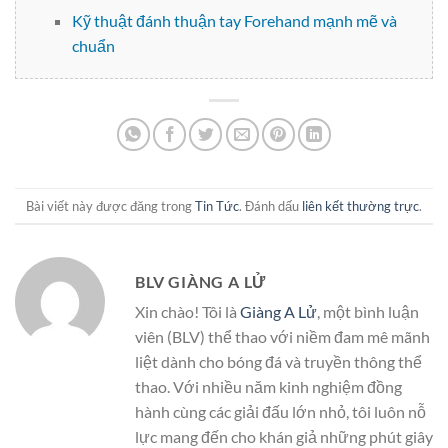
Kỹ thuật đánh thuận tay Forehand mạnh mẽ và
chuẩn
Bài viết này được đăng trong
Tin Tức
. Đánh dấu
liên kết thường trực
.
BLV GIÀNG A LỬ
Xin chào! Tôi là
Giàng A Lử
, một bình luận
viên (BLV) thể thao với niềm đam mê mãnh
liệt dành cho bóng đá và truyền thông thể
thao. Với nhiều năm kinh nghiệm đồng
hành cùng các giải đấu lớn nhỏ, tôi luôn nỗ
lực mang đến cho khán giả những phút giây