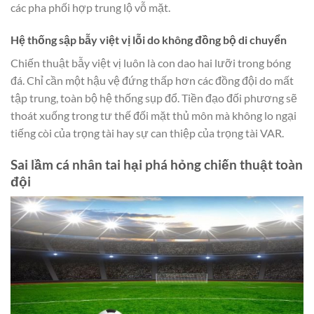
các pha phối hợp trung lộ vỗ mặt.
Hệ thống sập bẫy việt vị lỗi do không đồng bộ di chuyển
Chiến thuật bẫy việt vị luôn là con dao hai lưỡi trong bóng
đá. Chỉ cần một hậu vệ đứng thấp hơn các đồng đội do mất
tập trung, toàn bộ hệ thống sụp đổ. Tiền đạo đối phương sẽ
thoát xuống trong tư thế đối mặt thủ môn mà không lo ngại
tiếng còi của trọng tài hay sự can thiệp của trọng tài VAR.
Sai lầm cá nhân tai hại phá hỏng chiến thuật toàn
đội