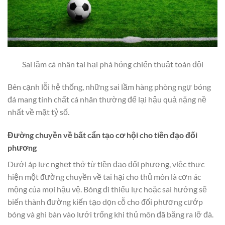
Sai lầm cá nhân tai hại phá hỏng chiến thuật toàn đội
Bên cạnh lỗi hệ thống, những sai lầm hàng phòng ngự bóng
đá mang tính chất cá nhân thường để lại hậu quả nặng nề
nhất về mặt tỷ số.
Đường chuyền về bất cẩn tạo cơ hội cho tiền đạo đối
phương
Dưới áp lực nghẹt thở từ tiền đạo đối phương, việc thực
hiện một đường chuyền về tai hại cho thủ môn là cơn ác
mộng của mọi hậu vệ. Bóng đi thiếu lực hoặc sai hướng sẽ
biến thành đường kiến tạo dọn cỗ cho đối phương cướp
bóng và ghi bàn vào lưới trống khi thủ môn đã băng ra lỡ đà.