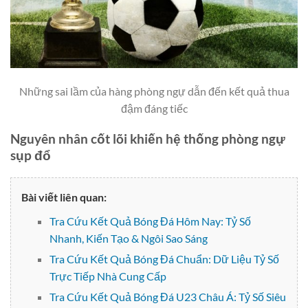
Những sai lầm của hàng phòng ngự dẫn đến kết quả thua
đậm đáng tiếc
Nguyên nhân cốt lõi khiến hệ thống phòng ngự
sụp đổ
Bài viết liên quan:
Tra Cứu Kết Quả Bóng Đá Hôm Nay: Tỷ Số
Nhanh, Kiến Tạo & Ngôi Sao Sáng
Tra Cứu Kết Quả Bóng Đá Chuẩn: Dữ Liệu Tỷ Số
Trực Tiếp Nhà Cung Cấp
Tra Cứu Kết Quả Bóng Đá U23 Châu Á: Tỷ Số Siêu