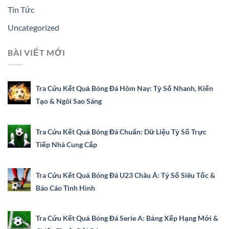
Tin Tức
Uncategorized
BÀI VIẾT MỚI
Tra Cứu Kết Quả Bóng Đá Hôm Nay: Tỷ Số Nhanh, Kiến
Tạo & Ngôi Sao Sáng
Tra Cứu Kết Quả Bóng Đá Chuẩn: Dữ Liệu Tỷ Số Trực
Tiếp Nhà Cung Cấp
Tra Cứu Kết Quả Bóng Đá U23 Châu Á: Tỷ Số Siêu Tốc &
Báo Cáo Tình Hình
Tra Cứu Kết Quả Bóng Đá Serie A: Bảng Xếp Hạng Mới &