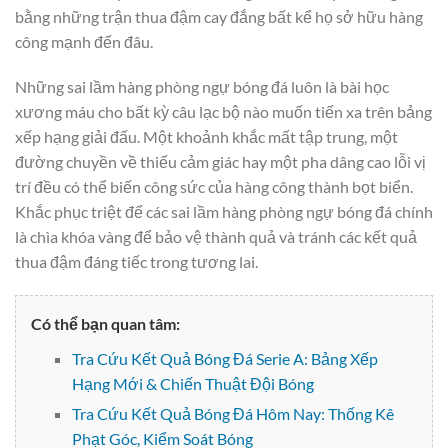
bằng những trận thua đậm cay đắng bất kể họ sở hữu hàng
công mạnh đến đâu.
Những sai lầm hàng phòng ngự bóng đá luôn là bài học
xương máu cho bất kỳ câu lạc bộ nào muốn tiến xa trên bảng
xếp hạng giải đấu. Một khoảnh khắc mất tập trung, một
đường chuyền về thiếu cảm giác hay một pha dâng cao lỗi vị
trí đều có thể biến công sức của hàng công thành bọt biển.
Khắc phục triệt để các sai lầm hàng phòng ngự bóng đá chính
là chìa khóa vàng để bảo vệ thành quả và tránh các kết quả
thua đậm đáng tiếc trong tương lai.
Có thể bạn quan tâm:
Tra Cứu Kết Quả Bóng Đá Serie A: Bảng Xếp
Hạng Mới & Chiến Thuật Đội Bóng
Tra Cứu Kết Quả Bóng Đá Hôm Nay: Thống Kê
Phạt Góc, Kiểm Soát Bóng