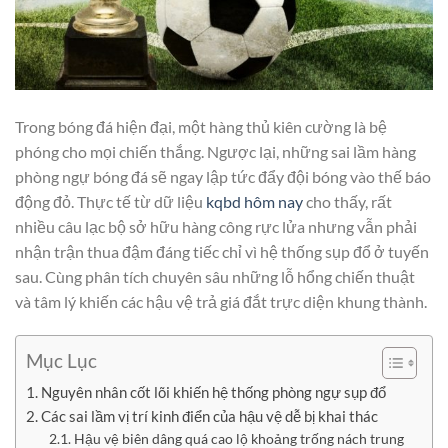
Trong bóng đá hiện đại, một hàng thủ kiên cường là bệ
phóng cho mọi chiến thắng. Ngược lại, những sai lầm hàng
phòng ngự bóng đá sẽ ngay lập tức đẩy đội bóng vào thế báo
động đỏ. Thực tế từ dữ liệu
kqbd hôm nay
cho thấy, rất
nhiều câu lạc bộ sở hữu hàng công rực lửa nhưng vẫn phải
nhận trận thua đậm đáng tiếc chỉ vì hệ thống sụp đổ ở tuyến
sau. Cùng phân tích chuyên sâu những lỗ hổng chiến thuật
và tâm lý khiến các hậu vệ trả giá đắt trực diện khung thành.
Mục Lục
Nguyên nhân cốt lõi khiến hệ thống phòng ngự sụp đổ
Các sai lầm vị trí kinh điển của hậu vệ dễ bị khai thác
Hậu vệ biên dâng quá cao lộ khoảng trống nách trung