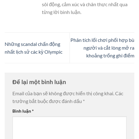
sôi động, cảm xúc và chân thực nhất qua
từng lời bình luận.
Phân tích lối chơi phối hợp bù
Những scandal chấn động
người và cắt lòng mở ra
nhất lịch sử các kỳ Olympic
khoảng trống ghi điểm
Để lại một bình luận
Email của bạn sẽ không được hiển thị công khai.
Các
trường bắt buộc được đánh dấu
*
Bình luận
*