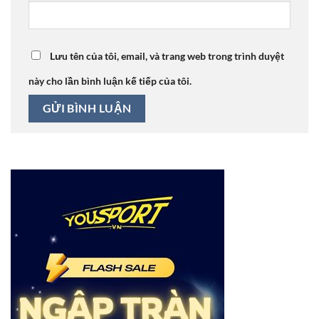
Lưu tên của tôi, email, và trang web trong trình duyệt
này cho lần bình luận kế tiếp của tôi.