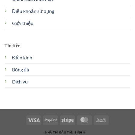
Điều khoản sử dụng
Giới thiệu
Tin tức
Điền kinh
Bóng đá
Dịch vụ
NHÀ THI ĐẤU TÂN BÌNH ®️