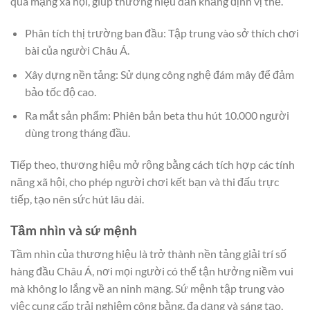
qua mạng xã hội, giúp thương hiệu dần khẳng định vị thế.
Phân tích thị trường ban đầu: Tập trung vào sở thích chơi
bài của người Châu Á.
Xây dựng nền tảng: Sử dụng công nghệ đám mây để đảm
bảo tốc độ cao.
Ra mắt sản phẩm: Phiên bản beta thu hút 10.000 người
dùng trong tháng đầu.
Tiếp theo, thương hiệu mở rộng bằng cách tích hợp các tính
năng xã hội, cho phép người chơi kết bạn và thi đấu trực
tiếp, tạo nên sức hút lâu dài.
Tầm nhìn và sứ mệnh
Tầm nhìn của thương hiệu là trở thành nền tảng giải trí số
hàng đầu Châu Á, nơi mọi người có thể tận hưởng niềm vui
mà không lo lắng về an ninh mạng. Sứ mệnh tập trung vào
việc cung cấp trải nghiệm công bằng, đa dạng và sáng tạo,