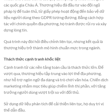
các quốc gia Châu Á. Thương hiệu đã đầu tư vào đội ngũ
pháp lý để tuân thủ, từ giấy phép hoạt động đến bảo vệ dữ
liệu người dùng theo GDPR tương đương. Bằng cách hợp
tác với chính quyền địa phương, họ tránh được rủi ro và xây
dựng lòng tin.
Quá trình này đòi hỏi điều chỉnh liên tục, nhưng kết quả là
thương hiệu trở thành mô hình chuẩn mực trong ngành.
Thách thức cạnh tranh khốc liệt
Cạnh tranh từ các nền tảng toàn cầu là thách thức lớn. Để
vượt qua, thương hiệu tập trung vào lợi thế địa phương,
như hỗ trợ ngôn ngữ đa dạng và trò chơi văn hóa. Chiến dịch
marketing nhắm mục tiêu giúp chiếm lĩnh thị phần, với tăng
trưởng người dùng vượt trội so với đối thủ.
Sử dụng dữ liệu phân tích để cải thiện liên tục, họ duy trì vị
thế dẫn đầu.