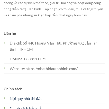
chóng về các sự kiện thể thao, giải trí, hội chợ và hoạt động cộng
đồng diễn ra tại Tân Bình. Cập nhật lịch thi đấu, mua vé trực tuyến
và khám phá những sự kiện hấp dẫn nhất ngay hôm nay
Liên hệ
Địa chỉ: Số 448 Hoàng Văn Thụ, Phường 4, Quận Tân
Bình, TPHCM
Hotline: 0838111191
Website: https://nhathidautanbinh.com/
Chính sách
Nội quy nhà thi đấu
Chính sách bảo mật