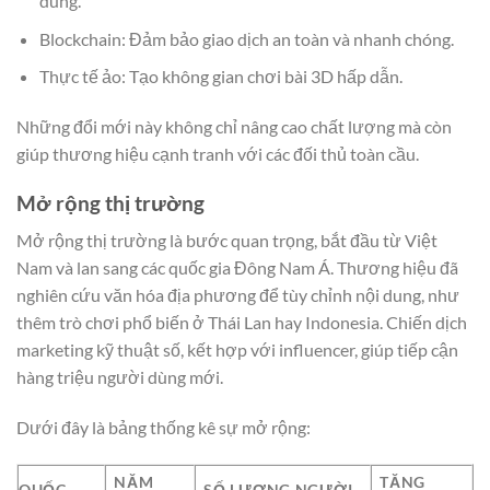
dùng.
Blockchain: Đảm bảo giao dịch an toàn và nhanh chóng.
Thực tế ảo: Tạo không gian chơi bài 3D hấp dẫn.
Những đổi mới này không chỉ nâng cao chất lượng mà còn
giúp thương hiệu cạnh tranh với các đối thủ toàn cầu.
Mở rộng thị trường
Mở rộng thị trường là bước quan trọng, bắt đầu từ Việt
Nam và lan sang các quốc gia Đông Nam Á. Thương hiệu đã
nghiên cứu văn hóa địa phương để tùy chỉnh nội dung, như
thêm trò chơi phổ biến ở Thái Lan hay Indonesia. Chiến dịch
marketing kỹ thuật số, kết hợp với influencer, giúp tiếp cận
hàng triệu người dùng mới.
Dưới đây là bảng thống kê sự mở rộng:
NĂM
TĂNG
QUỐC
SỐ LƯỢNG NGƯỜI