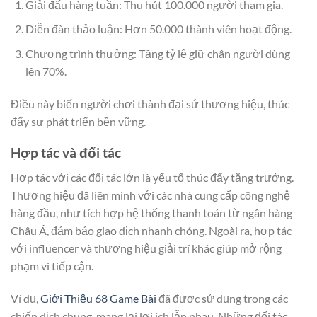
Giải đấu hàng tuần: Thu hút 100.000 người tham gia.
Diễn đàn thảo luận: Hơn 50.000 thành viên hoạt động.
Chương trình thưởng: Tăng tỷ lệ giữ chân người dùng
lên 70%.
Điều này biến người chơi thành đại sứ thương hiệu, thúc
đẩy sự phát triển bền vững.
Hợp tác và đối tác
Hợp tác với các đối tác lớn là yếu tố thúc đẩy tăng trưởng.
Thương hiệu đã liên minh với các nhà cung cấp công nghệ
hàng đầu, như tích hợp hệ thống thanh toán từ ngân hàng
Châu Á, đảm bảo giao dịch nhanh chóng. Ngoài ra, hợp tác
với influencer và thương hiệu giải trí khác giúp mở rộng
phạm vi tiếp cận.
Ví dụ,
Giới Thiệu 68 Game Bài
đã được sử dụng trong các
chiến dịch chung, mang lại lợi ích lẫn nhau. Những đối tác