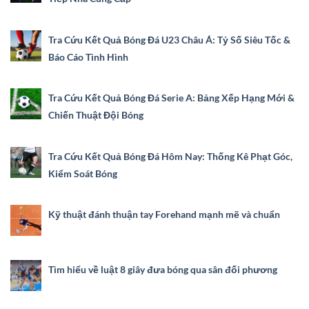
Tra Cứu Kết Quả Bóng Đá U23 Châu Á: Tỷ Số Siêu Tốc &
Báo Cáo Tình Hình
Tra Cứu Kết Quả Bóng Đá Serie A: Bảng Xếp Hạng Mới &
Chiến Thuật Đội Bóng
Tra Cứu Kết Quả Bóng Đá Hôm Nay: Thống Kê Phạt Góc,
Kiểm Soát Bóng
Kỹ thuật đánh thuận tay Forehand mạnh mẽ và chuẩn
Tìm hiểu về luật 8 giây đưa bóng qua sân đối phương