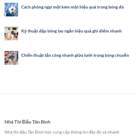
Cách phòng ngự một kèm một hiệu quả trong bóng đá
Kỹ thuật đập bóng lao ngắn hiệu quả ghi điểm nhanh
Chiến thuật tấn công nhanh giữa lưới trong bóng chuyền
Nhà Thi Đấu Tân Bình
Nhà thi đấu Tân Bình hức cung cấp thông tin đầy đủ và nhanh