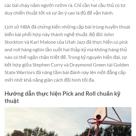
các bài chạy năm người rườm rà. Chỉ cần hai cầu thủ có tư
duy chiến thuật tốt và sự ăn ý cao là đủ để vận hành.
Lịch sử NBA đã chứng kiến những cặp bài trùng huyền thoại
biến bài phối hợp này thành nghệ thuật. Bộ đôi John
Stockton và Karl Malone của Utah Jazz đã thực hiện cú pick
and roll hàng nghìn lần suốt hai thập kỷ mà không hàng thủ
nào có thể ngăn chặn triệt để. Trong kỷ nguyên hiện đại, sự
kết hợp giữa Stephen Curry và Draymond Green tại Golden
State Warriors đã nâng tầm bài đánh này lên một đẳng cấp
mới nhờ khả năng giãn cách đội hình tối đa.
Hướng dẫn thực hiện Pick and Roll chuẩn kỹ
thuật