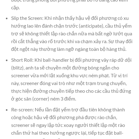
cặp.
Slip the Screen: Khi nhận thấy hậu vệ đối phương có xu
hướng lao lên đánh chặn trước (anticipate), cầu thủ yểm
trợ sẽ không thiết lập rào chắn nữa mà bất ngờ lướt qua
rồi cắt thẳng vào rổ trước khi va chạm xảy ra. Sự thay đổi
đột ngột này thường làm ngỡ ngàng toàn bộ hàng thủ.
Short Roll: Khi ball-handler bị đối phương vây ráp dữ dội
(blitz), anh ta sẽ chuyền một đường bóng ngắn cho
screener vừa mới lật xuống khu vực ném phạt. Từ vị trí
này, screener đóng vai trò như một trạm trung chuyển,
thực hiện đường chuyền tiếp theo cho các cầu thủ đứng
ở góc sân (corner) ném 3 điểm.
Re-screen: Nếu lần đặt yểm trợ đầu tiên không thành
công hoặc hậu vệ đối phương phá được rào chắn,
screener sẽ ngay lập tức xoay người thiết lập một rào
chắn thứ hai theo hướng ngược lại, tiếp tục đặt ball-