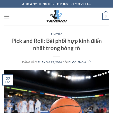
Bỏ
ADD ANYTHING HERE OR JUST REMOVE IT...
qua
nội
0
dung
TIN TỨC
Pick and Roll: Bài phối hợp kinh điển
nhất trong bóng rổ
ĐĂNG VÀO
THÁNG 6 27, 2026
BỞI
BLV GIÀNG A LỬ
27
Th6