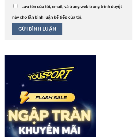
Lưu tên của tôi, email, và trang web trong trình duyệt
này cho lần bình luận kế tiếp của tôi.