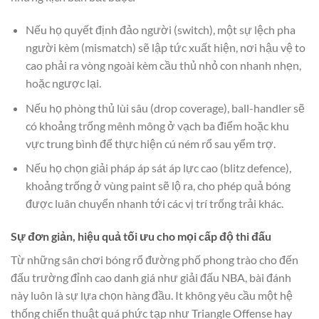
Nếu họ quyết định đảo người (switch), một sự lệch pha
người kèm (mismatch) sẽ lập tức xuất hiện, nơi hậu vệ to
cao phải ra vòng ngoài kèm cầu thủ nhỏ con nhanh nhẹn,
hoặc ngược lại.
Nếu họ phòng thủ lùi sâu (drop coverage), ball-handler sẽ
có khoảng trống mênh mông ở vạch ba điểm hoặc khu
vực trung bình để thực hiện cú ném rổ sau yểm trợ.
Nếu họ chọn giải pháp áp sát áp lực cao (blitz defence),
khoảng trống ở vùng paint sẽ lộ ra, cho phép quả bóng
được luân chuyển nhanh tới các vị trí trống trải khác.
Sự đơn giản, hiệu quả tối ưu cho mọi cấp độ thi đấu
Từ những sân chơi bóng rổ đường phố phong trào cho đến
đấu trường đỉnh cao danh giá như giải đấu NBA, bài đánh
này luôn là sự lựa chọn hàng đầu. It không yêu cầu một hệ
thống chiến thuật quá phức tạp như Triangle Offense hay