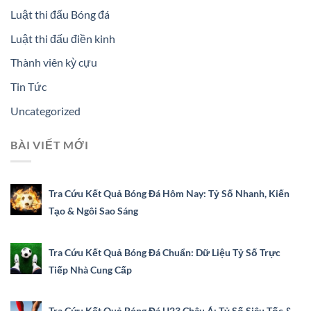
Luật thi đấu Bóng đá
Luật thi đấu điền kinh
Thành viên kỳ cựu
Tin Tức
Uncategorized
BÀI VIẾT MỚI
Tra Cứu Kết Quả Bóng Đá Hôm Nay: Tỷ Số Nhanh, Kiến
Tạo & Ngôi Sao Sáng
Tra Cứu Kết Quả Bóng Đá Chuẩn: Dữ Liệu Tỷ Số Trực
Tiếp Nhà Cung Cấp
Tra Cứu Kết Quả Bóng Đá U23 Châu Á: Tỷ Số Siêu Tốc &