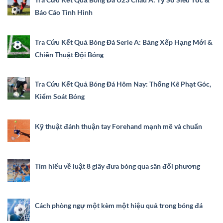
Báo Cáo Tình Hình
Tra Cứu Kết Quả Bóng Đá Serie A: Bảng Xếp Hạng Mới &
Chiến Thuật Đội Bóng
Tra Cứu Kết Quả Bóng Đá Hôm Nay: Thống Kê Phạt Góc,
Kiểm Soát Bóng
Kỹ thuật đánh thuận tay Forehand mạnh mẽ và chuẩn
Tìm hiểu về luật 8 giây đưa bóng qua sân đối phương
Cách phòng ngự một kèm một hiệu quả trong bóng đá