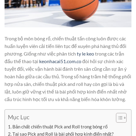
Trong bộ môn bóng rổ, chiến thuật tấn công luôn được các
huấn luyện viên cải tiến liên tục để xuyên phá hàng thủ đối
phương. Giống như việc phân tích
ty le keo
trong các trận
đấu thể thao tại
keonhacai51.com.co
đòi hỏi sự chính xác
tuyệt đối, việc vận hành bài đánh trên sân cũng cần sự ăn ý
hoàn hảo giữa các cầu thủ. Trong số hàng trăm hệ thống phối
hợp nửa sân, chiến thuật pick and roll hay còn gọi là bù và
lật, luôn giữ vững vị thế là bài phối hợp kinh điển nhất nhờ
cấu trúc hình học tối ưu và khả năng biến hóa khôn lường.
Mục Lục
Bản chất chiến thuật Pick and Roll trong bóng rổ
Tại sao Pick and Roll là bài phối hợp kinh điển nhất?