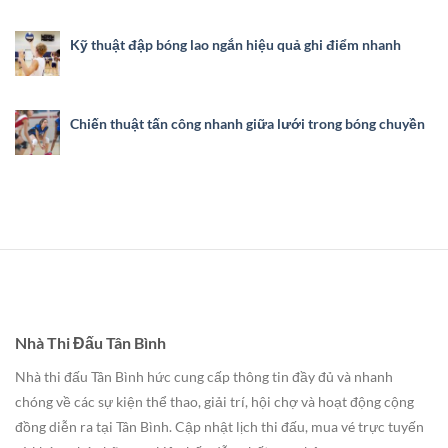
Kỹ thuật đập bóng lao ngắn hiệu quả ghi điểm nhanh
Chiến thuật tấn công nhanh giữa lưới trong bóng chuyền
Nhà Thi Đấu Tân Bình
Nhà thi đấu Tân Bình hức cung cấp thông tin đầy đủ và nhanh
chóng về các sự kiện thể thao, giải trí, hội chợ và hoạt động cộng
đồng diễn ra tại Tân Bình. Cập nhật lịch thi đấu, mua vé trực tuyến