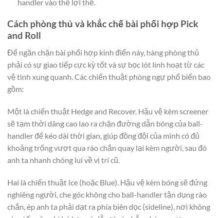
handler vào thế lợi thế.
Cách phòng thủ và khắc chế bài phối hợp Pick
and Roll
Để ngăn chặn bài phối hợp kinh điển này, hàng phòng thủ
phải có sự giao tiếp cực kỳ tốt và sự bọc lót linh hoạt từ các
vệ tinh xung quanh. Các chiến thuật phòng ngự phổ biến bao
gồm:
Một là chiến thuật Hedge and Recover. Hậu vệ kèm screener
sẽ tạm thời dâng cao lao ra chặn đường dẫn bóng của ball-
handler để kéo dài thời gian, giúp đồng đội của mình có đủ
khoảng trống vượt qua rào chắn quay lại kèm người, sau đó
anh ta nhanh chóng lui về vị trí cũ.
Hai là chiến thuật Ice (hoặc Blue). Hậu vệ kèm bóng sẽ đứng
nghiêng người, che góc không cho ball-handler tận dụng rào
chắn, ép anh ta phải dạt ra phía biên dọc (sideline), nơi không